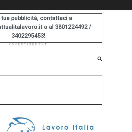
 tua pubblicità, contattaci a
tualitalavoro.it o al 3801224492 /
3402295453!
ADVERTISEMENT