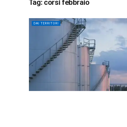
Tag:
corsi febbraio
DAI TERRITORI