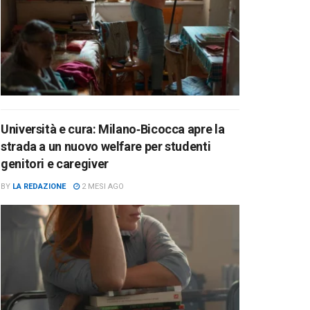
Università e cura: Milano‑Bicocca apre la
strada a un nuovo welfare per studenti
genitori e caregiver
BY
LA REDAZIONE
2 MESI AGO