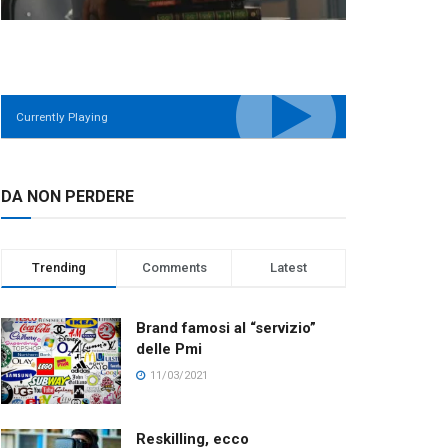
Currently Playing
DA NON PERDERE
Trending
Comments
Latest
Brand famosi al “servizio”
delle Pmi
11/03/2021
Reskilling, ecco