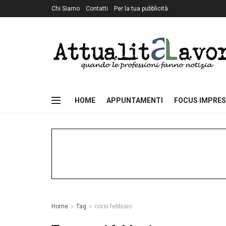
Chi Siamo
Contatti
Per la tua pubblicità
HOME
APPUNTAMENTI
FOCUS IMPRES
Home
Tag
corsi febbraio