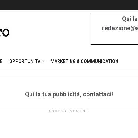
Qui la
redazione@at
E
OPPORTUNITÀ
MARKETING & COMMUNICATION
Qui la tua pubblicità, contattaci!
ADVERTISEMENT