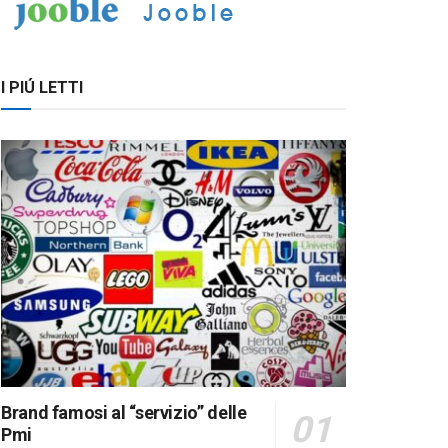
I PIÚ LETTI
Brand famosi al “servizio” delle
Pmi