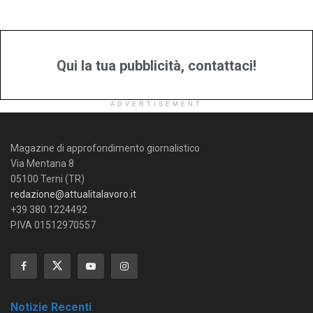
Qui la tua pubblicità, contattaci!
ADVERTISEMENT
Magazine di approfondimento giornalistico
Via Mentana 8
05100 Terni (TR)
redazione@attualitalavoro.it
+39 380 1224492
P.IVA 01512970557
Notizie Recenti