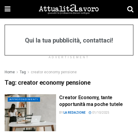
Qui la tua pubblicità, contattaci!
ADVERTISEMENT
Home
Tag
creator economy pensione
Tag:
creator economy pensione
Creator Economy, tante
APPROFONDIMENTI
opportunità ma poche tutele
BY
LA REDAZIONE
01/10/2025