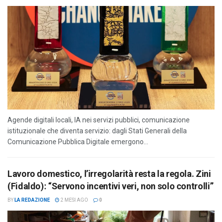
Agende digitali locali, IA nei servizi pubblici, comunicazione
istituzionale che diventa servizio: dagli Stati Generali della
Comunicazione Pubblica Digitale emergono...
Lavoro domestico, l’irregolarità resta la regola. Zini
(Fidaldo): “Servono incentivi veri, non solo controlli”
BY
LA REDAZIONE
2 MESI AGO
0