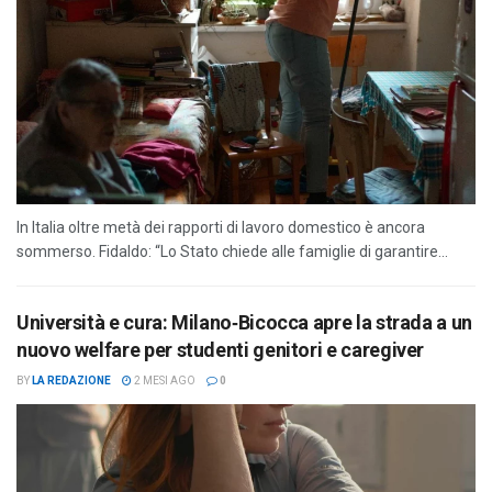
In Italia oltre metà dei rapporti di lavoro domestico è ancora
sommerso. Fidaldo: “Lo Stato chiede alle famiglie di garantire...
Università e cura: Milano‑Bicocca apre la strada a un
nuovo welfare per studenti genitori e caregiver
BY
LA REDAZIONE
2 MESI AGO
0