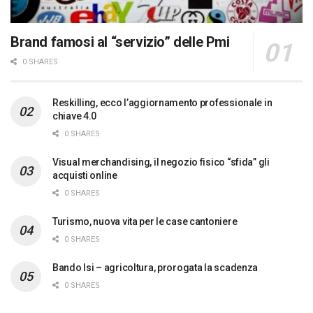
Brand famosi al “servizio” delle Pmi
0 SHARES
Reskilling, ecco l’aggiornamento professionale in
chiave 4.0
0 SHARES
Visual merchandising, il negozio fisico “sfida” gli
acquisti online
0 SHARES
Turismo, nuova vita per le case cantoniere
0 SHARES
Bando Isi – agricoltura, prorogata la scadenza
0 SHARES