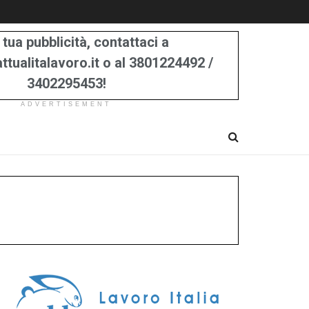
 tua pubblicità, contattaci a
tualitalavoro.it o al 3801224492 /
3402295453!
ADVERTISEMENT