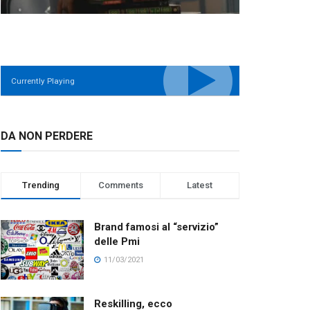
Currently Playing
DA NON PERDERE
Trending
Comments
Latest
Brand famosi al “servizio”
delle Pmi
11/03/2021
Reskilling, ecco