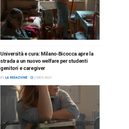
Università e cura: Milano‑Bicocca apre la
strada a un nuovo welfare per studenti
genitori e caregiver
BY
LA REDAZIONE
2 MESI AGO