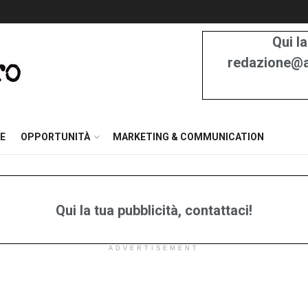
Qui la
redazione@at
E
OPPORTUNITÀ
MARKETING & COMMUNICATION
Qui la tua pubblicità, contattaci!
ADVERTISEMENT