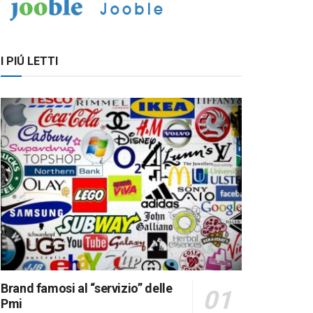
I PIÚ LETTI
Brand famosi al “servizio” delle
Pmi