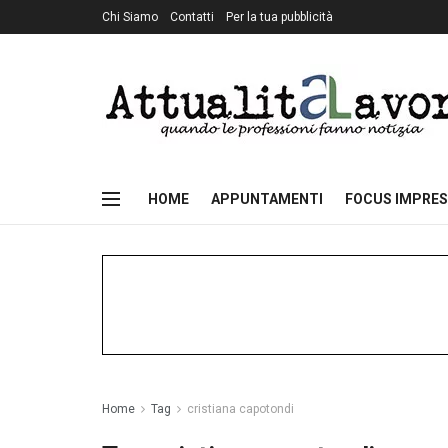
Chi Siamo
Contatti
Per la tua pubblicità
HOME
APPUNTAMENTI
FOCUS IMPRES
Home
Tag
cristiana capotondi