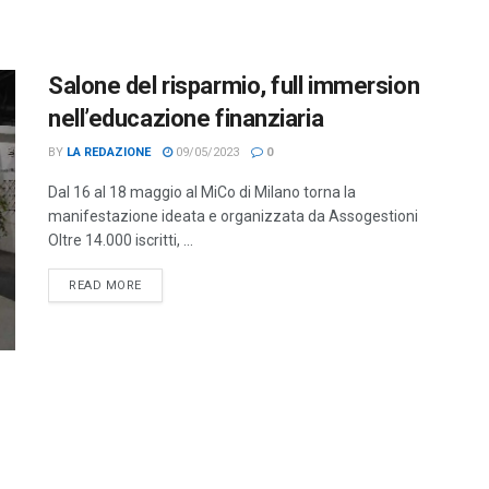
Salone del risparmio, full immersion
nell’educazione finanziaria
BY
LA REDAZIONE
09/05/2023
0
Dal 16 al 18 maggio al MiCo di Milano torna la
manifestazione ideata e organizzata da Assogestioni
Oltre 14.000 iscritti, ...
DETAILS
READ MORE