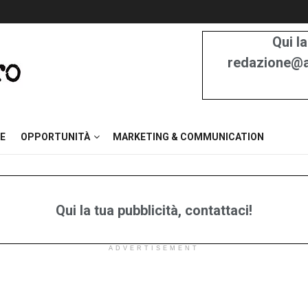
Qui la
redazione@at
E
OPPORTUNITÀ
MARKETING & COMMUNICATION
Qui la tua pubblicità, contattaci!
ADVERTISEMENT