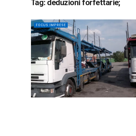
Tag:
deduzioni forfettarie;
FOCUS IMPRESE