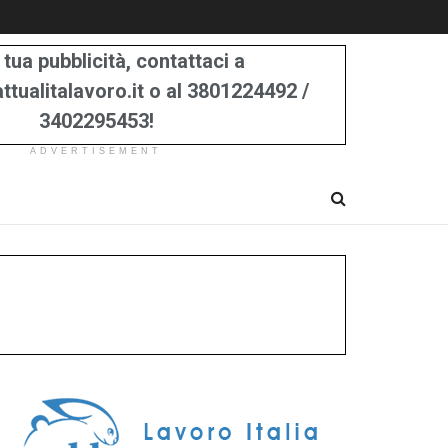
 tua pubblicità, contattaci a
tualitalavoro.it o al 3801224492 /
3402295453!
ADVERTISEMENT