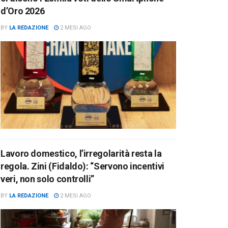
d’Oro 2026
BY
LA REDAZIONE
2 MESI AGO
Lavoro domestico, l’irregolarità resta la
regola. Zini (Fidaldo): “Servono incentivi
veri, non solo controlli”
BY
LA REDAZIONE
2 MESI AGO