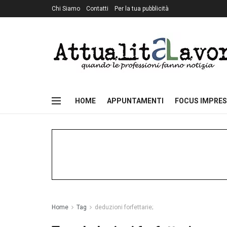
Chi Siamo
Contatti
Per la tua pubblicità
HOME
APPUNTAMENTI
FOCUS IMPRES
Home
Tag
deduzioni forfettarie;