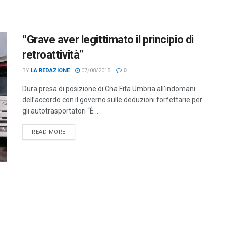
“Grave aver legittimato il principio di
retroattività”
BY
LA REDAZIONE
07/08/2015
0
Dura presa di posizione di Cna Fita Umbria all’indomani
dell’accordo con il governo sulle deduzioni forfettarie per
gli autotrasportatori “È ...
DETAILS
READ MORE