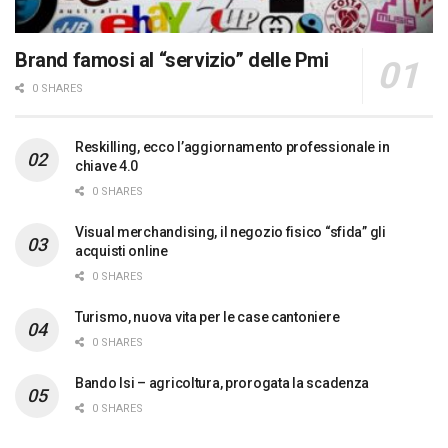
Brand famosi al “servizio” delle Pmi
0 SHARES
Reskilling, ecco l’aggiornamento professionale in
chiave 4.0
0 SHARES
Visual merchandising, il negozio fisico “sfida” gli
acquisti online
0 SHARES
Turismo, nuova vita per le case cantoniere
0 SHARES
Bando Isi – agricoltura, prorogata la scadenza
0 SHARES