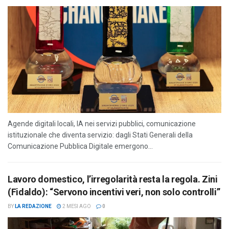
Agende digitali locali, IA nei servizi pubblici, comunicazione
istituzionale che diventa servizio: dagli Stati Generali della
Comunicazione Pubblica Digitale emergono...
Lavoro domestico, l’irregolarità resta la regola. Zini
(Fidaldo): “Servono incentivi veri, non solo controlli”
BY
LA REDAZIONE
2 MESI AGO
0