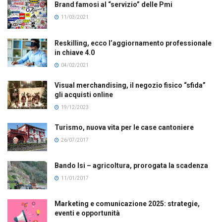
Brand famosi al “servizio” delle Pmi
11/03/2021
Reskilling, ecco l’aggiornamento professionale
in chiave 4.0
04/02/2021
Visual merchandising, il negozio fisico “sfida”
gli acquisti online
19/12/2023
Turismo, nuova vita per le case cantoniere
26/07/2017
Bando Isi – agricoltura, prorogata la scadenza
11/01/2017
Marketing e comunicazione 2025: strategie,
eventi e opportunità