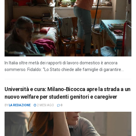
In Italia oltre metà dei rapporti di lavoro domestico è ancora
sommerso. Fidaldo: “Lo Stato chiede alle famiglie di garantire...
Università e cura: Milano‑Bicocca apre la strada a un
nuovo welfare per studenti genitori e caregiver
BY
LA REDAZIONE
2 MESI AGO
0