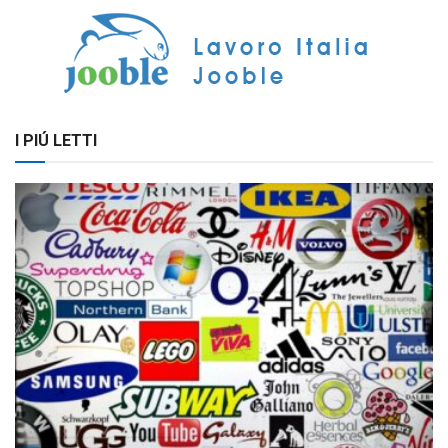
I PIÚ LETTI