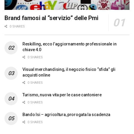
Brand famosi al “servizio” delle Pmi
0 SHARES
Reskilling, ecco l’aggiornamento professionale in
chiave 4.0
0 SHARES
Visual merchandising, il negozio fisico “sfida” gli
acquisti online
0 SHARES
Turismo, nuova vita per le case cantoniere
0 SHARES
Bando Isi – agricoltura, prorogata la scadenza
0 SHARES