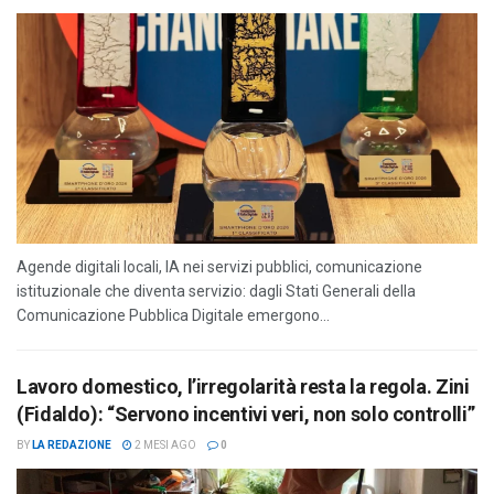
Agende digitali locali, IA nei servizi pubblici, comunicazione
istituzionale che diventa servizio: dagli Stati Generali della
Comunicazione Pubblica Digitale emergono...
Lavoro domestico, l’irregolarità resta la regola. Zini
(Fidaldo): “Servono incentivi veri, non solo controlli”
BY
LA REDAZIONE
2 MESI AGO
0