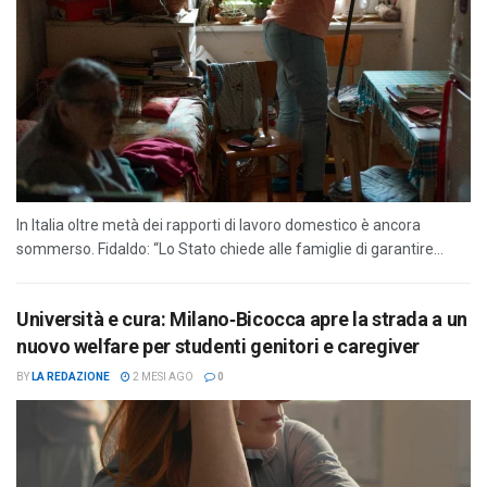
In Italia oltre metà dei rapporti di lavoro domestico è ancora
sommerso. Fidaldo: “Lo Stato chiede alle famiglie di garantire...
Università e cura: Milano‑Bicocca apre la strada a un
nuovo welfare per studenti genitori e caregiver
BY
LA REDAZIONE
2 MESI AGO
0