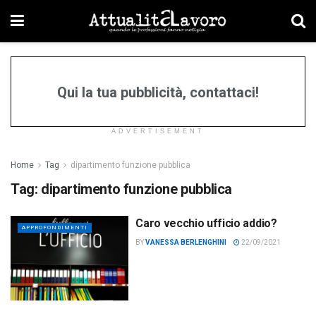
Qui la tua pubblicità, contattaci!
ADVERTISEMENT
Home
Tag
dipartimento funzione pubblica
Tag:
dipartimento funzione pubblica
Caro vecchio ufficio addio?
APPROFONDIMENTI
BY
VANESSA BERLENGHINI
22/09/2021