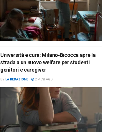
Università e cura: Milano‑Bicocca apre la
strada a un nuovo welfare per studenti
genitori e caregiver
BY
LA REDAZIONE
2 MESI AGO