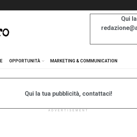
Qui la
redazione@at
E
OPPORTUNITÀ
MARKETING & COMMUNICATION
Qui la tua pubblicità, contattaci!
ADVERTISEMENT