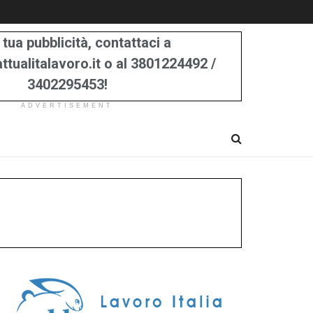
 tua pubblicità, contattaci a
tualitalavoro.it o al 3801224492 /
3402295453!
ADVERTISEMENT