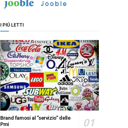
I PIÚ LETTI
Brand famosi al “servizio” delle
Pmi