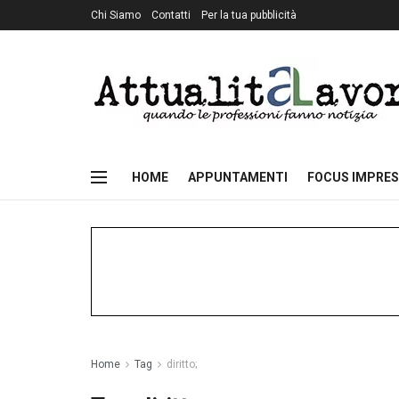
Chi Siamo
Contatti
Per la tua pubblicità
HOME
APPUNTAMENTI
FOCUS IMPRES
Home
Tag
diritto;