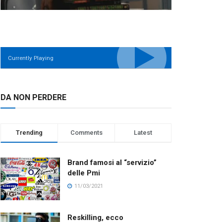
Currently Playing
DA NON PERDERE
Trending
Comments
Latest
Brand famosi al “servizio”
delle Pmi
11/03/2021
Reskilling, ecco