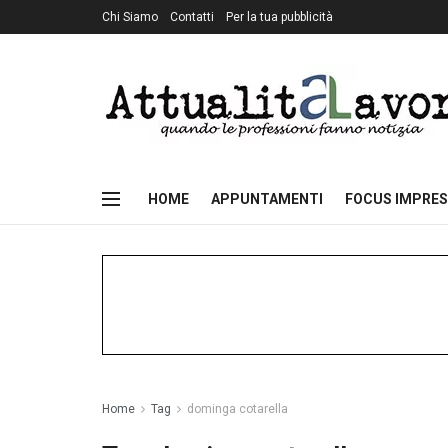
Chi Siamo
Contatti
Per la tua pubblicità
HOME
APPUNTAMENTI
FOCUS IMPRES
Home
Tag
dominga cotarella