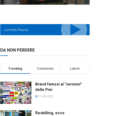
Currently Playing
DA NON PERDERE
Trending
Comments
Latest
Brand famosi al “servizio”
delle Pmi
11/03/2021
Reskilling, ecco