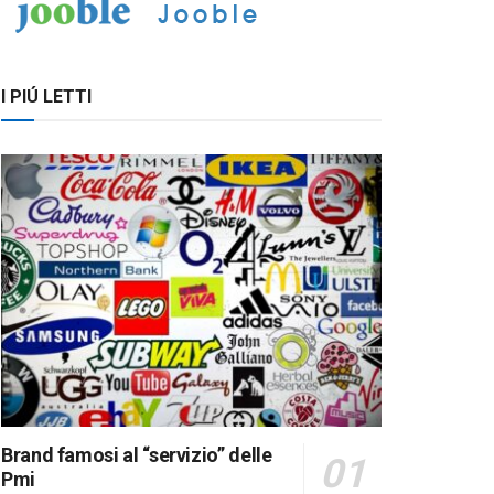
I PIÚ LETTI
Brand famosi al “servizio” delle
Pmi