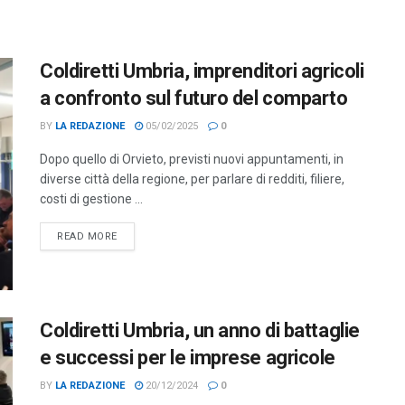
Coldiretti Umbria, imprenditori agricoli
a confronto sul futuro del comparto
BY
LA REDAZIONE
05/02/2025
0
Dopo quello di Orvieto, previsti nuovi appuntamenti, in
diverse città della regione, per parlare di redditi, filiere,
costi di gestione ...
DETAILS
READ MORE
Coldiretti Umbria, un anno di battaglie
e successi per le imprese agricole
BY
LA REDAZIONE
20/12/2024
0