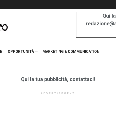
Qui la
redazione@at
E
OPPORTUNITÀ
MARKETING & COMMUNICATION
Qui la tua pubblicità, contattaci!
ADVERTISEMENT