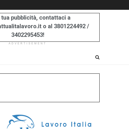
 tua pubblicità, contattaci a
tualitalavoro.it o al 3801224492 /
3402295453!
ADVERTISEMENT