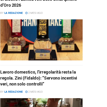
d’Oro 2026
BY
LA REDAZIONE
2 MESI AGO
Lavoro domestico, l’irregolarità resta la
regola. Zini (Fidaldo): “Servono incentivi
veri, non solo controlli”
BY
LA REDAZIONE
2 MESI AGO