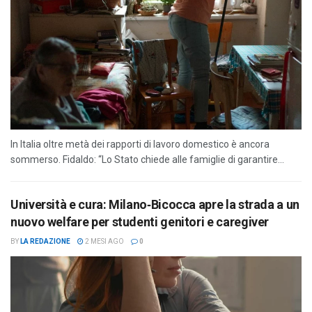
In Italia oltre metà dei rapporti di lavoro domestico è ancora
sommerso. Fidaldo: “Lo Stato chiede alle famiglie di garantire...
Università e cura: Milano‑Bicocca apre la strada a un
nuovo welfare per studenti genitori e caregiver
BY
LA REDAZIONE
2 MESI AGO
0