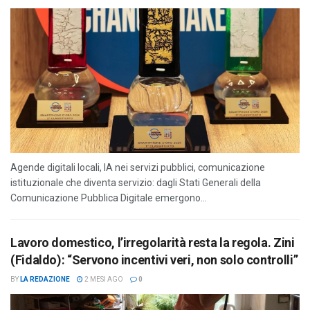
Agende digitali locali, IA nei servizi pubblici, comunicazione
istituzionale che diventa servizio: dagli Stati Generali della
Comunicazione Pubblica Digitale emergono...
Lavoro domestico, l’irregolarità resta la regola. Zini
(Fidaldo): “Servono incentivi veri, non solo controlli”
BY
LA REDAZIONE
2 MESI AGO
0