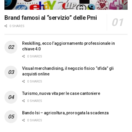
Brand famosi al “servizio” delle Pmi
0 SHARES
Reskilling, ecco l’aggiornamento professionale in
chiave 4.0
0 SHARES
Visual merchandising, il negozio fisico “sfida” gli
acquisti online
0 SHARES
Turismo, nuova vita per le case cantoniere
0 SHARES
Bando Isi – agricoltura, prorogata la scadenza
0 SHARES