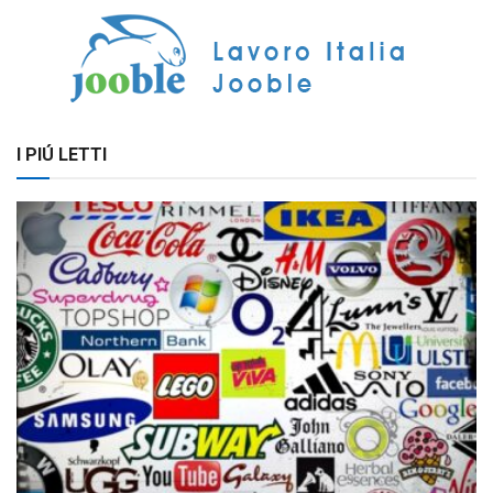
I PIÚ LETTI