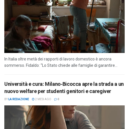
In Italia oltre metà dei rapporti di lavoro domestico è ancora
sommerso. Fidaldo: “Lo Stato chiede alle famiglie di garantire...
Università e cura: Milano‑Bicocca apre la strada a un
nuovo welfare per studenti genitori e caregiver
BY
LA REDAZIONE
2 MESI AGO
0