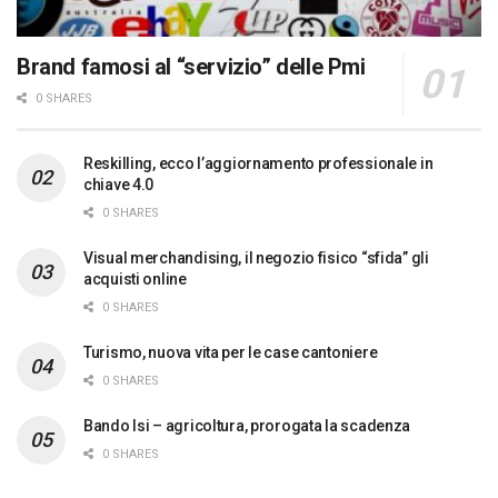
Brand famosi al “servizio” delle Pmi
0 SHARES
Reskilling, ecco l’aggiornamento professionale in
chiave 4.0
0 SHARES
Visual merchandising, il negozio fisico “sfida” gli
acquisti online
0 SHARES
Turismo, nuova vita per le case cantoniere
0 SHARES
Bando Isi – agricoltura, prorogata la scadenza
0 SHARES