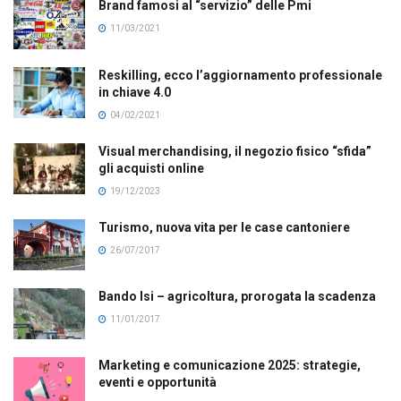
Brand famosi al “servizio” delle Pmi
11/03/2021
Reskilling, ecco l’aggiornamento professionale
in chiave 4.0
04/02/2021
Visual merchandising, il negozio fisico “sfida”
gli acquisti online
19/12/2023
Turismo, nuova vita per le case cantoniere
26/07/2017
Bando Isi – agricoltura, prorogata la scadenza
11/01/2017
Marketing e comunicazione 2025: strategie,
eventi e opportunità