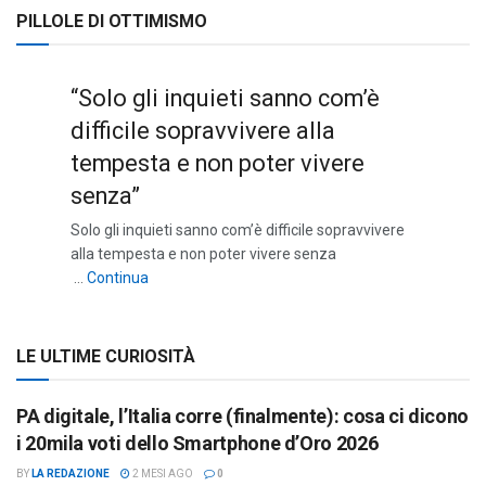
PILLOLE DI OTTIMISMO
“Solo gli inquieti sanno com’è
difficile sopravvivere alla
tempesta e non poter vivere
senza”
Solo gli inquieti sanno com’è difficile sopravvivere
alla tempesta e non poter vivere senza
““Solo gli inquieti sanno com’è difficile sopravviv
…
Continua
LE ULTIME CURIOSITÀ
PA digitale, l’Italia corre (finalmente): cosa ci dicono
i 20mila voti dello Smartphone d’Oro 2026
BY
LA REDAZIONE
2 MESI AGO
0