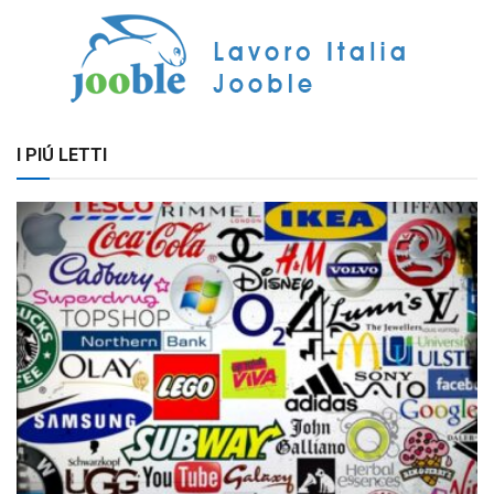
I PIÚ LETTI