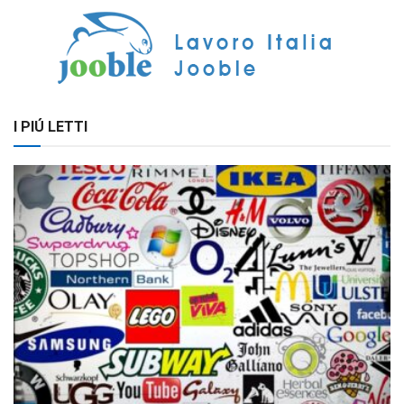
I PIÚ LETTI