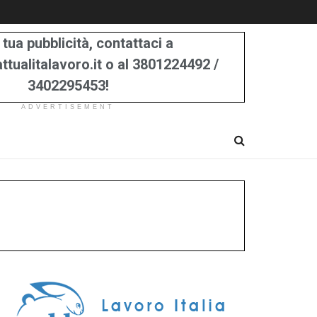
 tua pubblicità, contattaci a
tualitalavoro.it o al 3801224492 /
3402295453!
ADVERTISEMENT