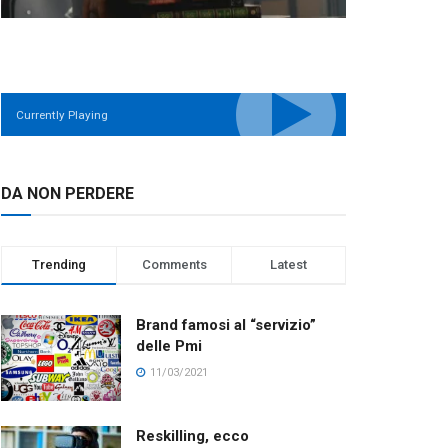
Currently Playing
DA NON PERDERE
Trending
Comments
Latest
Brand famosi al “servizio”
delle Pmi
11/03/2021
Reskilling, ecco