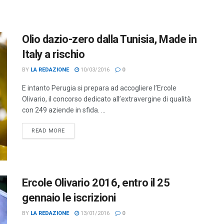
Olio dazio-zero dalla Tunisia, Made in
Italy a rischio
BY
LA REDAZIONE
10/03/2016
0
E intanto Perugia si prepara ad accogliere l’Ercole
Olivario, il concorso dedicato all’extravergine di qualità
con 249 aziende in sfida. ...
DETAILS
READ MORE
Ercole Olivario 2016, entro il 25
gennaio le iscrizioni
BY
LA REDAZIONE
13/01/2016
0