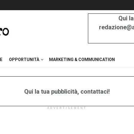
Qui la
redazione@at
E
OPPORTUNITÀ
MARKETING & COMMUNICATION
Qui la tua pubblicità, contattaci!
ADVERTISEMENT