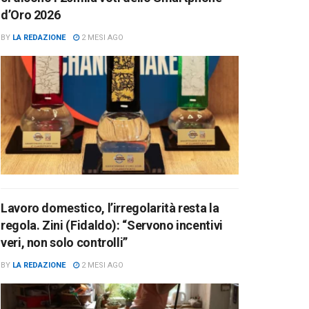
d’Oro 2026
BY
LA REDAZIONE
2 MESI AGO
Lavoro domestico, l’irregolarità resta la
regola. Zini (Fidaldo): “Servono incentivi
veri, non solo controlli”
BY
LA REDAZIONE
2 MESI AGO