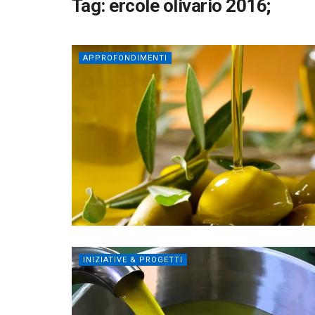
Tag:
ercole olivario 2016;
APPROFONDIMENTI
INIZIATIVE & PROGETTI