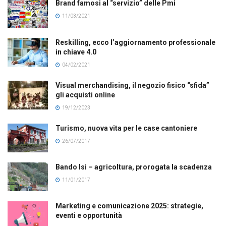
Brand famosi al “servizio” delle Pmi
11/03/2021
Reskilling, ecco l’aggiornamento professionale
in chiave 4.0
04/02/2021
Visual merchandising, il negozio fisico “sfida”
gli acquisti online
19/12/2023
Turismo, nuova vita per le case cantoniere
26/07/2017
Bando Isi – agricoltura, prorogata la scadenza
11/01/2017
Marketing e comunicazione 2025: strategie,
eventi e opportunità