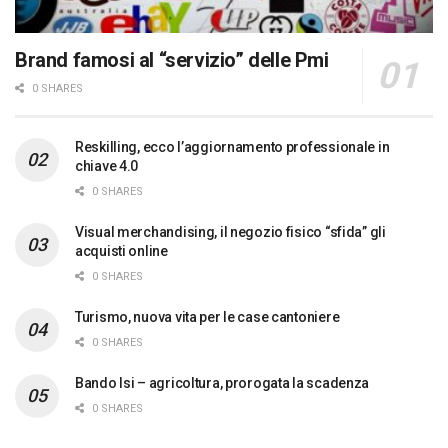
Brand famosi al “servizio” delle Pmi
0 SHARES
Reskilling, ecco l’aggiornamento professionale in
chiave 4.0
0 SHARES
Visual merchandising, il negozio fisico “sfida” gli
acquisti online
0 SHARES
Turismo, nuova vita per le case cantoniere
0 SHARES
Bando Isi – agricoltura, prorogata la scadenza
0 SHARES