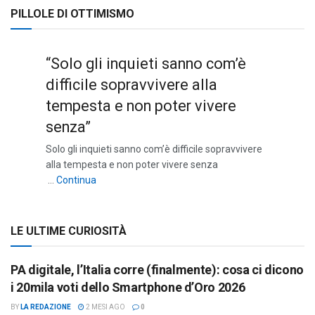
PILLOLE DI OTTIMISMO
“Solo gli inquieti sanno com’è
difficile sopravvivere alla
tempesta e non poter vivere
senza”
Solo gli inquieti sanno com’è difficile sopravvivere
alla tempesta e non poter vivere senza
““Solo gli inquieti sanno com’è difficile sopravviv
…
Continua
LE ULTIME CURIOSITÀ
PA digitale, l’Italia corre (finalmente): cosa ci dicono
i 20mila voti dello Smartphone d’Oro 2026
BY
LA REDAZIONE
2 MESI AGO
0