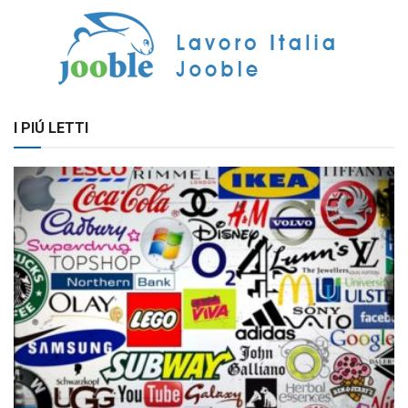
I PIÚ LETTI