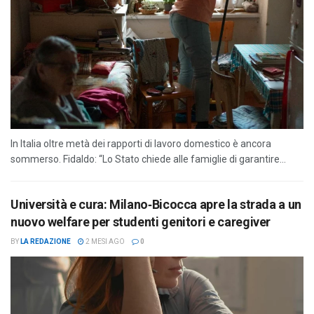
In Italia oltre metà dei rapporti di lavoro domestico è ancora
sommerso. Fidaldo: “Lo Stato chiede alle famiglie di garantire...
Università e cura: Milano‑Bicocca apre la strada a un
nuovo welfare per studenti genitori e caregiver
BY
LA REDAZIONE
2 MESI AGO
0