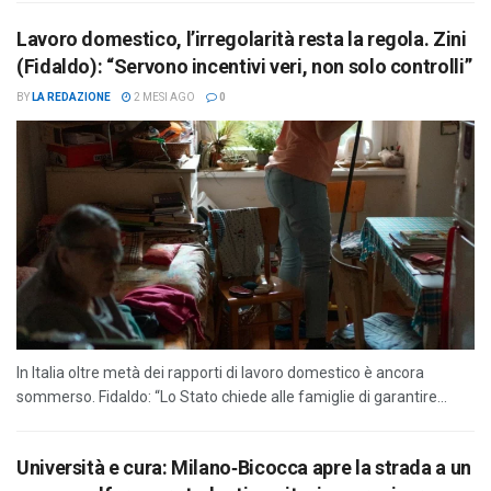
Lavoro domestico, l’irregolarità resta la regola. Zini
(Fidaldo): “Servono incentivi veri, non solo controlli”
BY
LA REDAZIONE
2 MESI AGO
0
In Italia oltre metà dei rapporti di lavoro domestico è ancora
sommerso. Fidaldo: “Lo Stato chiede alle famiglie di garantire...
Università e cura: Milano‑Bicocca apre la strada a un