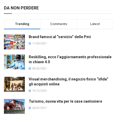
DA NON PERDERE
Trending
Comments
Latest
Brand famosi al “servizio” delle Pmi
11/03/2021
Reskilling, ecco l’aggiornamento professionale
in chiave 4.0
04/02/2021
Visual merchandising, il negozio fisico “sfida”
gli acquisti online
19/12/2023
Turismo, nuova vita per le case cantoniere
26/07/2017