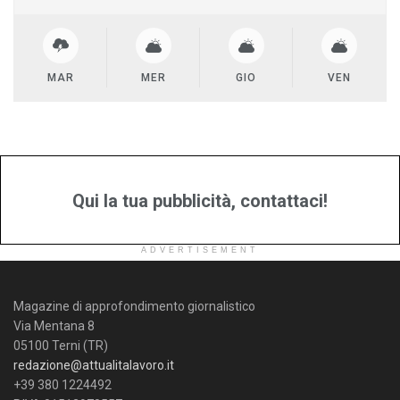
MAR
MER
GIO
VEN
Qui la tua pubblicità, contattaci!
ADVERTISEMENT
Magazine di approfondimento giornalistico
Via Mentana 8
05100 Terni (TR)
redazione@attualitalavoro.it
+39 380 1224492