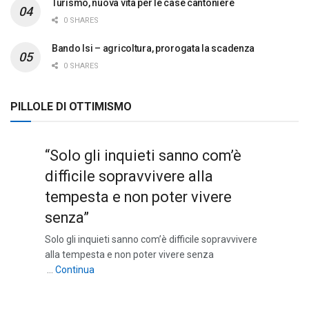
Turismo, nuova vita per le case cantoniere
0 SHARES
Bando Isi – agricoltura, prorogata la scadenza
0 SHARES
PILLOLE DI OTTIMISMO
“Solo gli inquieti sanno com’è
difficile sopravvivere alla
tempesta e non poter vivere
senza”
Solo gli inquieti sanno com’è difficile sopravvivere
alla tempesta e non poter vivere senza
““Solo gli inquieti sanno com’è difficile sopravviv
…
Continua