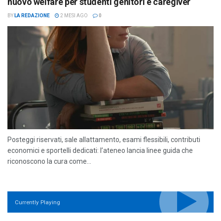
nuovo welfare per studenti genitori e caregiver
BY
LA REDAZIONE
2 MESI AGO
0
Posteggi riservati, sale allattamento, esami flessibili, contributi
economici e sportelli dedicati: l’ateneo lancia linee guida che
riconoscono la cura come...
Currently Playing