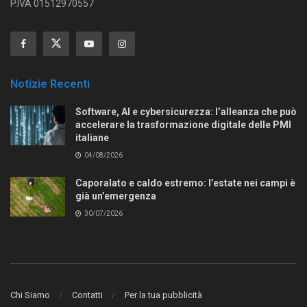
P.IVA 01512970557
Notizie Recenti
Software, AI e cybersicurezza: l’alleanza che può
accelerare la trasformazione digitale delle PMI
italiane
04/08/2026
Caporalato e caldo estremo: l’estate nei campi è
già un’emergenza
30/07/2026
Chi Siamo
Contatti
Per la tua pubblicità