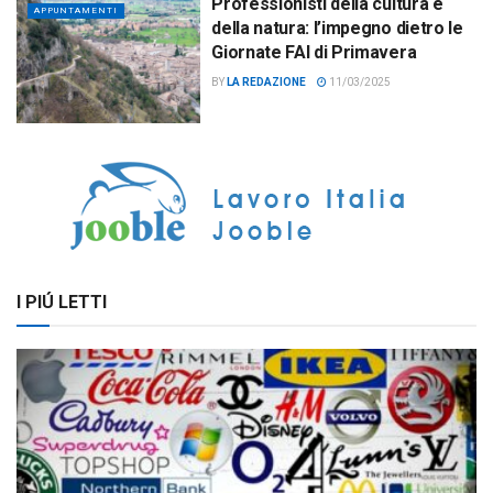
Professionisti della cultura e
APPUNTAMENTI
della natura: l’impegno dietro le
Giornate FAI di Primavera
BY
LA REDAZIONE
11/03/2025
I PIÚ LETTI