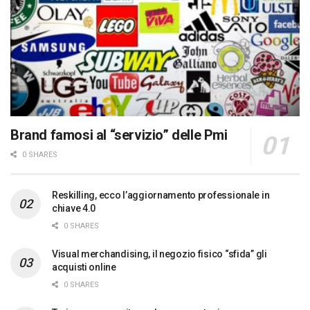
Brand famosi al “servizio” delle Pmi
0 SHARES
Reskilling, ecco l’aggiornamento professionale in
chiave 4.0
0 SHARES
Visual merchandising, il negozio fisico “sfida” gli
acquisti online
0 SHARES