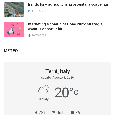
Bando Isi – agricoltura, prorogata la scadenza
11/01/2017
Marketing e comunicazione 2025: strategie,
eventi e opportunità
20/03/2025
METEO
Terni, Italy
sabato, Agosto 8, 2026
20
°
C
Cloudy
76%
4mh
-%