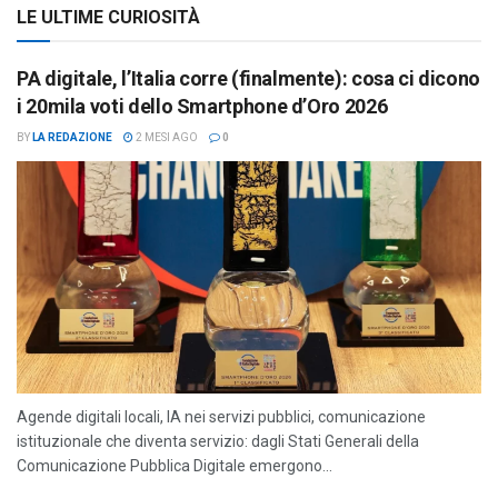
LE ULTIME CURIOSITÀ
PA digitale, l’Italia corre (finalmente): cosa ci dicono
i 20mila voti dello Smartphone d’Oro 2026
BY
LA REDAZIONE
2 MESI AGO
0
Agende digitali locali, IA nei servizi pubblici, comunicazione
istituzionale che diventa servizio: dagli Stati Generali della
Comunicazione Pubblica Digitale emergono...