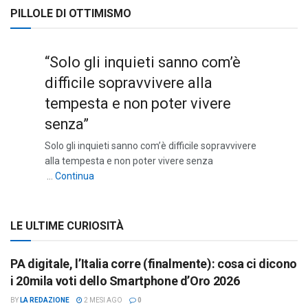
PILLOLE DI OTTIMISMO
“Solo gli inquieti sanno com’è
difficile sopravvivere alla
tempesta e non poter vivere
senza”
Solo gli inquieti sanno com’è difficile sopravvivere
alla tempesta e non poter vivere senza
““Solo gli inquieti sanno com’è difficile sopravviv
…
Continua
LE ULTIME CURIOSITÀ
PA digitale, l’Italia corre (finalmente): cosa ci dicono
i 20mila voti dello Smartphone d’Oro 2026
BY
LA REDAZIONE
2 MESI AGO
0