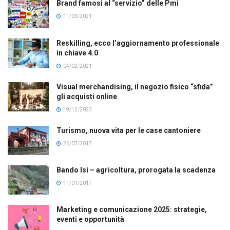
Brand famosi al “servizio” delle Pmi
11/03/2021
Reskilling, ecco l’aggiornamento professionale
in chiave 4.0
04/02/2021
Visual merchandising, il negozio fisico “sfida”
gli acquisti online
19/12/2023
Turismo, nuova vita per le case cantoniere
26/07/2017
Bando Isi – agricoltura, prorogata la scadenza
11/01/2017
Marketing e comunicazione 2025: strategie,
eventi e opportunità