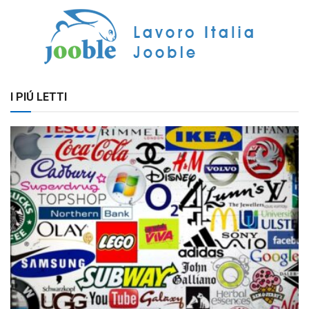
I PIÚ LETTI