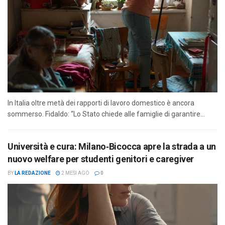
In Italia oltre metà dei rapporti di lavoro domestico è ancora
sommerso. Fidaldo: “Lo Stato chiede alle famiglie di garantire...
Università e cura: Milano‑Bicocca apre la strada a un
nuovo welfare per studenti genitori e caregiver
BY
LA REDAZIONE
2 MESI AGO
0