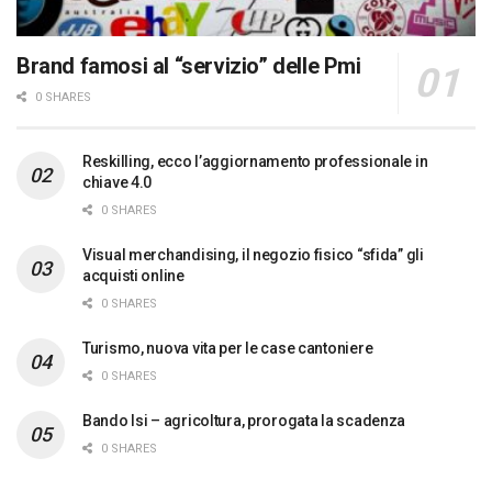
Brand famosi al “servizio” delle Pmi
0 SHARES
Reskilling, ecco l’aggiornamento professionale in
chiave 4.0
0 SHARES
Visual merchandising, il negozio fisico “sfida” gli
acquisti online
0 SHARES
Turismo, nuova vita per le case cantoniere
0 SHARES
Bando Isi – agricoltura, prorogata la scadenza
0 SHARES