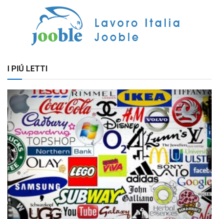
I PIÚ LETTI