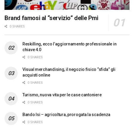
Brand famosi al “servizio” delle Pmi
0 SHARES
Reskilling, ecco l’aggiornamento professionale in
chiave 4.0
0 SHARES
Visual merchandising, il negozio fisico “sfida” gli
acquisti online
0 SHARES
Turismo, nuova vita per le case cantoniere
0 SHARES
Bando Isi – agricoltura, prorogata la scadenza
0 SHARES