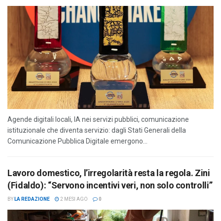
Agende digitali locali, IA nei servizi pubblici, comunicazione
istituzionale che diventa servizio: dagli Stati Generali della
Comunicazione Pubblica Digitale emergono...
Lavoro domestico, l’irregolarità resta la regola. Zini
(Fidaldo): “Servono incentivi veri, non solo controlli”
BY
LA REDAZIONE
2 MESI AGO
0