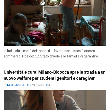
In Italia oltre metà dei rapporti di lavoro domestico è ancora
sommerso. Fidaldo: “Lo Stato chiede alle famiglie di garantire...
Università e cura: Milano‑Bicocca apre la strada a un
nuovo welfare per studenti genitori e caregiver
BY
LA REDAZIONE
2 MESI AGO
0