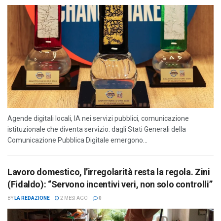
Agende digitali locali, IA nei servizi pubblici, comunicazione
istituzionale che diventa servizio: dagli Stati Generali della
Comunicazione Pubblica Digitale emergono...
Lavoro domestico, l’irregolarità resta la regola. Zini
(Fidaldo): “Servono incentivi veri, non solo controlli”
BY
LA REDAZIONE
2 MESI AGO
0