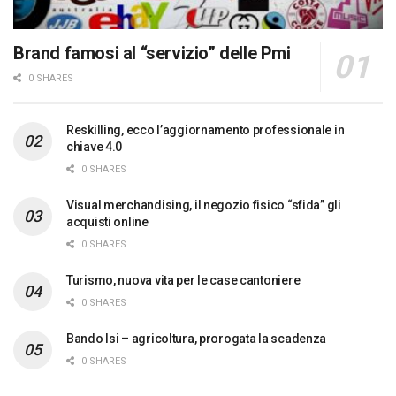
Brand famosi al “servizio” delle Pmi
0 SHARES
Reskilling, ecco l’aggiornamento professionale in
chiave 4.0
0 SHARES
Visual merchandising, il negozio fisico “sfida” gli
acquisti online
0 SHARES
Turismo, nuova vita per le case cantoniere
0 SHARES
Bando Isi – agricoltura, prorogata la scadenza
0 SHARES