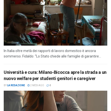
In Italia oltre metà dei rapporti di lavoro domestico è ancora
sommerso. Fidaldo: “Lo Stato chiede alle famiglie di garantire...
Università e cura: Milano‑Bicocca apre la strada a un
nuovo welfare per studenti genitori e caregiver
BY
LA REDAZIONE
2 MESI AGO
0