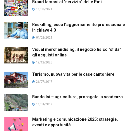
Brand famosi al “servizio” delle Pmi
11/03/2021
Reskilling, ecco l’aggiornamento professionale
in chiave 4.0
04/02/2021
Visual merchandising, il negozio fisico “sfida”
gli acquisti online
19/12/2023
Turismo, nuova vita per le case cantoniere
26/07/2017
Bando Isi – agricoltura, prorogata la scadenza
11/01/2017
Marketing e comunicazione 2025: strategie,
eventi e opportunità