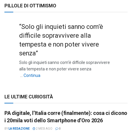
PILLOLE DI OTTIMISMO
“Solo gli inquieti sanno com’è
difficile sopravvivere alla
tempesta e non poter vivere
senza”
Solo gli inquieti sanno com’è difficile sopravvivere
alla tempesta e non poter vivere senza
““Solo gli inquieti sanno com’è difficile sopravviv
…
Continua
LE ULTIME CURIOSITÀ
PA digitale, l’Italia corre (finalmente): cosa ci dicono
i 20mila voti dello Smartphone d’Oro 2026
BY
LA REDAZIONE
2 MESI AGO
0