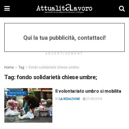
Qui la tua pubblicità, contattaci!
ADVERTISEMENT
Home
Tag
fondo solidarietà chiese umbre;
Tag:
fondo solidarietà chiese umbre;
Il volontariato umbro si mobilita
INCHIESTE
BY
LA REDAZIONE
27/03/2014