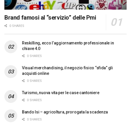
Brand famosi al “servizio” delle Pmi
0 SHARES
Reskilling, ecco l’aggiornamento professionale in
chiave 4.0
0 SHARES
Visual merchandising, il negozio fisico “sfida” gli
acquisti online
0 SHARES
Turismo, nuova vita per le case cantoniere
0 SHARES
Bando Isi – agricoltura, prorogata la scadenza
0 SHARES