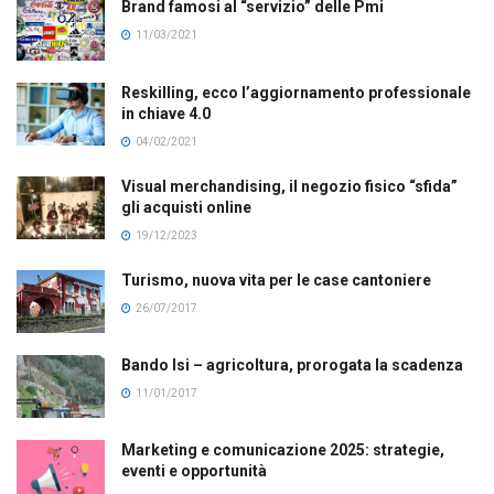
Brand famosi al “servizio” delle Pmi
11/03/2021
Reskilling, ecco l’aggiornamento professionale
in chiave 4.0
04/02/2021
Visual merchandising, il negozio fisico “sfida”
gli acquisti online
19/12/2023
Turismo, nuova vita per le case cantoniere
26/07/2017
Bando Isi – agricoltura, prorogata la scadenza
11/01/2017
Marketing e comunicazione 2025: strategie,
eventi e opportunità