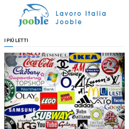
I PIÚ LETTI