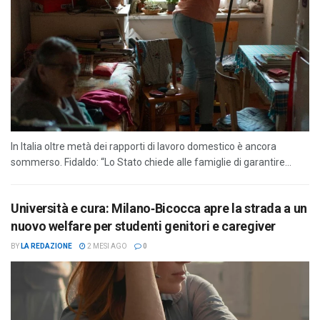
In Italia oltre metà dei rapporti di lavoro domestico è ancora
sommerso. Fidaldo: “Lo Stato chiede alle famiglie di garantire...
Università e cura: Milano‑Bicocca apre la strada a un
nuovo welfare per studenti genitori e caregiver
BY
LA REDAZIONE
2 MESI AGO
0