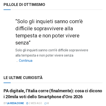
PILLOLE DI OTTIMISMO
“Solo gli inquieti sanno com’è
difficile sopravvivere alla
tempesta e non poter vivere
senza”
Solo gli inquieti sanno com’è difficile sopravvivere
alla tempesta e non poter vivere senza
““Solo gli inquieti sanno com’è difficile sopravviv
…
Continua
LE ULTIME CURIOSITÀ
PA digitale, l’Italia corre (finalmente): cosa ci dicono
i 20mila voti dello Smartphone d’Oro 2026
BY
LA REDAZIONE
2 MESI AGO
0