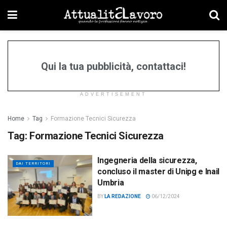
Qui la tua pubblicità, contattaci!
ADVERTISEMENT
Home
Tag
Formazione Tecnici Sicurezza
Tag:
Formazione Tecnici Sicurezza
Ingegneria della sicurezza,
DAI TERRITORI
concluso il master di Unipg e Inail
Umbria
BY
LA REDAZIONE
06/12/2024