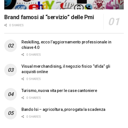
Brand famosi al “servizio” delle Pmi
0 SHARES
Reskilling, ecco l’aggiornamento professionale in
chiave 4.0
0 SHARES
Visual merchandising, il negozio fisico “sfida” gli
acquisti online
0 SHARES
Turismo, nuova vita per le case cantoniere
0 SHARES
Bando Isi – agricoltura, prorogata la scadenza
0 SHARES