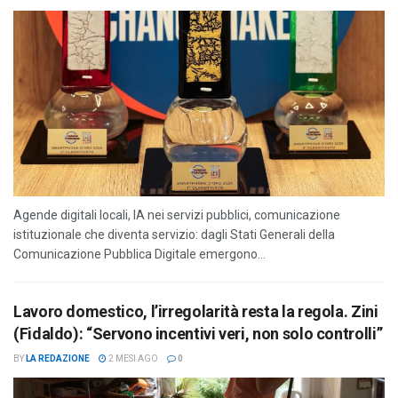
Agende digitali locali, IA nei servizi pubblici, comunicazione
istituzionale che diventa servizio: dagli Stati Generali della
Comunicazione Pubblica Digitale emergono...
Lavoro domestico, l’irregolarità resta la regola. Zini
(Fidaldo): “Servono incentivi veri, non solo controlli”
BY
LA REDAZIONE
2 MESI AGO
0