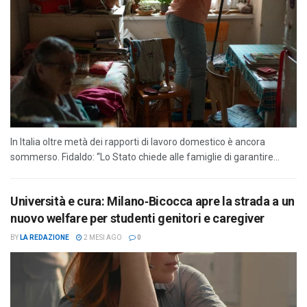
In Italia oltre metà dei rapporti di lavoro domestico è ancora
sommerso. Fidaldo: “Lo Stato chiede alle famiglie di garantire...
Università e cura: Milano‑Bicocca apre la strada a un
nuovo welfare per studenti genitori e caregiver
BY
LA REDAZIONE
2 MESI AGO
0