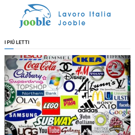
I PIÚ LETTI