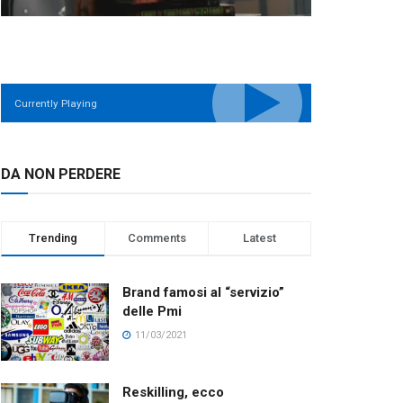
Currently Playing
DA NON PERDERE
Trending
Comments
Latest
Brand famosi al “servizio”
delle Pmi
11/03/2021
Reskilling, ecco