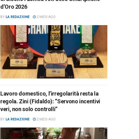
d’Oro 2026
BY
LA REDAZIONE
2 MESI AGO
Lavoro domestico, l’irregolarità resta la
regola. Zini (Fidaldo): “Servono incentivi
veri, non solo controlli”
BY
LA REDAZIONE
2 MESI AGO