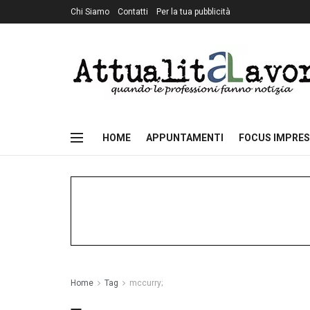
Chi Siamo
Contatti
Per la tua pubblicità
HOME
APPUNTAMENTI
FOCUS IMPRES
Home
Tag
mccurry;