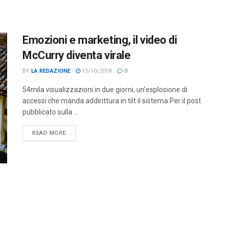
Emozioni e marketing, il video di
McCurry diventa virale
BY
LA REDAZIONE
15/10/2018
0
54mila visualizzazioni in due giorni, un’esplosione di
accessi che manda addirittura in tilt il sistema Per il post
pubblicato sulla ...
DETAILS
READ MORE