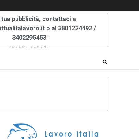
 tua pubblicità, contattaci a
tualitalavoro.it o al 3801224492 /
3402295453!
ADVERTISEMENT