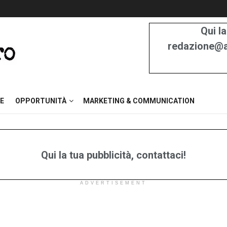
Qui la
redazione@at
E
OPPORTUNITÀ
MARKETING & COMMUNICATION
Qui la tua pubblicità, contattaci!
ADVERTISEMENT