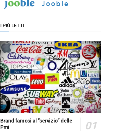
I PIÚ LETTI
Brand famosi al “servizio” delle
Pmi