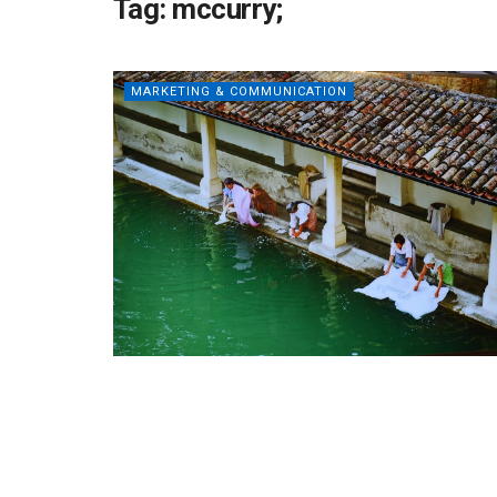
Tag:
mccurry;
MARKETING & COMMUNICATION