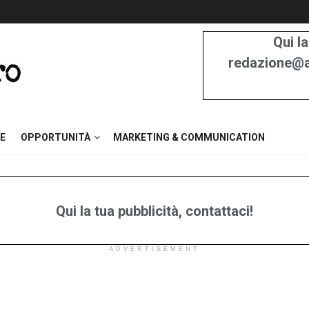
Qui la
redazione@at
E
OPPORTUNITÀ
MARKETING & COMMUNICATION
Qui la tua pubblicità, contattaci!
ADVERTISEMENT