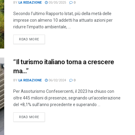
BY
LA REDAZIONE
05/05/2025
0
Secondo l’ultimo Rapporto Istat, più della metà delle
imprese con almeno 10 addetti ha attuato azioni per
ridurre l’impatto ambientale, ...
DETAILS
READ MORE
“Il turismo italiano torna a crescere
ma…”
BY
LA REDAZIONE
06/02/2024
0
Per Assoturismo Confesercenti, il 2023 ha chiuso con
oltre 445 milioni di presenze, segnando un’accelerazione
del +8,1% sull’anno precedente e superando ...
DETAILS
READ MORE