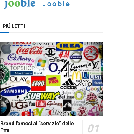
I PIÚ LETTI
Brand famosi al “servizio” delle
Pmi