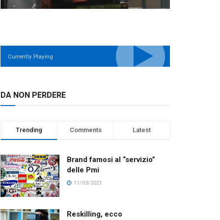
Currently Playing
DA NON PERDERE
Trending
Comments
Latest
Brand famosi al “servizio”
delle Pmi
11/03/2021
Reskilling, ecco