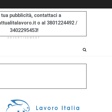
 tua pubblicità, contattaci a
tualitalavoro.it o al 3801224492 /
3402295453!
ADVERTISEMENT