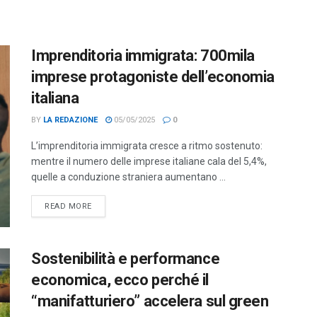
Imprenditoria immigrata: 700mila
imprese protagoniste dell’economia
italiana
BY
LA REDAZIONE
05/05/2025
0
L’imprenditoria immigrata cresce a ritmo sostenuto:
mentre il numero delle imprese italiane cala del 5,4%,
quelle a conduzione straniera aumentano ...
DETAILS
READ MORE
Sostenibilità e performance
economica, ecco perché il
“manifatturiero” accelera sul green