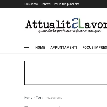
Chi Siamo
Contatti
Per la tua pubblicità
HOME
APPUNTAMENTI
FOCUS IMPRES
Home
Tag
mezzogiorno