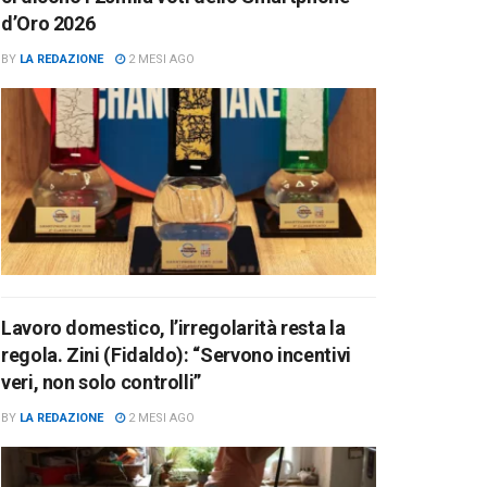
d’Oro 2026
BY
LA REDAZIONE
2 MESI AGO
Lavoro domestico, l’irregolarità resta la
regola. Zini (Fidaldo): “Servono incentivi
veri, non solo controlli”
BY
LA REDAZIONE
2 MESI AGO