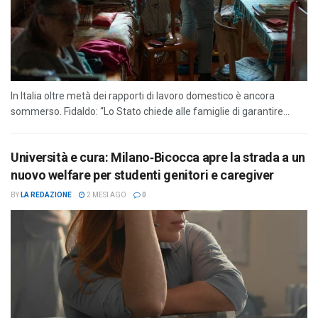
In Italia oltre metà dei rapporti di lavoro domestico è ancora
sommerso. Fidaldo: “Lo Stato chiede alle famiglie di garantire...
Università e cura: Milano‑Bicocca apre la strada a un
nuovo welfare per studenti genitori e caregiver
BY
LA REDAZIONE
2 MESI AGO
0