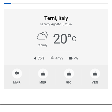
Terni, Italy
sabato, Agosto 8, 2026
20
°
C
Cloudy
76%
4mh
-%
MAR
MER
GIO
VEN