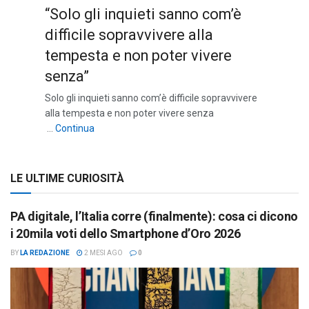
“Solo gli inquieti sanno com’è
difficile sopravvivere alla
tempesta e non poter vivere
senza”
Solo gli inquieti sanno com’è difficile sopravvivere
alla tempesta e non poter vivere senza
““Solo gli inquieti sanno com’è difficile sopravviv
…
Continua
LE ULTIME CURIOSITÀ
PA digitale, l’Italia corre (finalmente): cosa ci dicono
i 20mila voti dello Smartphone d’Oro 2026
BY
LA REDAZIONE
2 MESI AGO
0