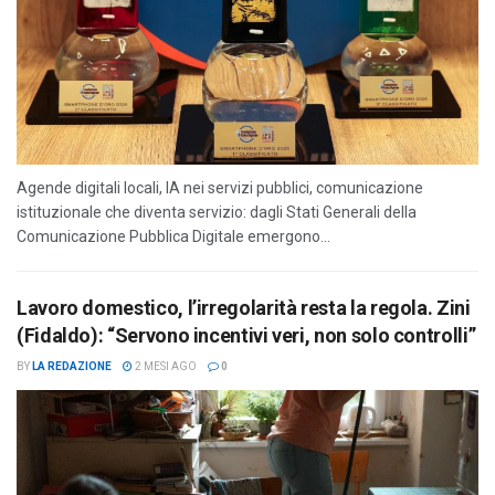
Agende digitali locali, IA nei servizi pubblici, comunicazione
istituzionale che diventa servizio: dagli Stati Generali della
Comunicazione Pubblica Digitale emergono...
Lavoro domestico, l’irregolarità resta la regola. Zini
(Fidaldo): “Servono incentivi veri, non solo controlli”
BY
LA REDAZIONE
2 MESI AGO
0