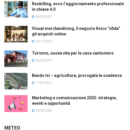
Reskilling, ecco l’aggiornamento professionale
in chiave 4.0
04/02/2021
Visual merchandising, il negozio fisico “sfida”
gli acquisti online
19/12/2023
Turismo, nuova vita per le case cantoniere
26/07/2017
Bando Isi – agricoltura, prorogata la scadenza
11/01/2017
Marketing e comunicazione 2025: strategie,
eventi e opportunità
20/03/2025
METEO