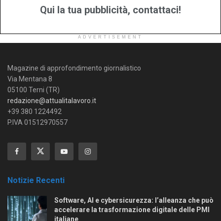
Qui la tua pubblicità, contattaci!
ADVERTISEMENT
Magazine di approfondimento giornalistico
Via Mentana 8
05100 Terni (TR)
redazione@attualitalavoro.it
+39 380 1224492
P.IVA 01512970557
Notizie Recenti
Software, AI e cybersicurezza: l’alleanza che può
accelerare la trasformazione digitale delle PMI
italiane