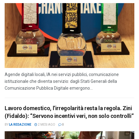
Agende digitali locali, IA nei servizi pubblici, comunicazione
istituzionale che diventa servizio: dagli Stati Generali della
Comunicazione Pubblica Digitale emergono...
Lavoro domestico, l’irregolarità resta la regola. Zini
(Fidaldo): “Servono incentivi veri, non solo controlli”
BY
LA REDAZIONE
2 MESI AGO
0