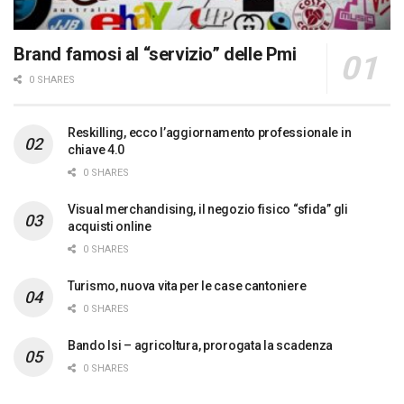
Brand famosi al “servizio” delle Pmi
0 SHARES
Reskilling, ecco l’aggiornamento professionale in
chiave 4.0
0 SHARES
Visual merchandising, il negozio fisico “sfida” gli
acquisti online
0 SHARES
Turismo, nuova vita per le case cantoniere
0 SHARES
Bando Isi – agricoltura, prorogata la scadenza
0 SHARES