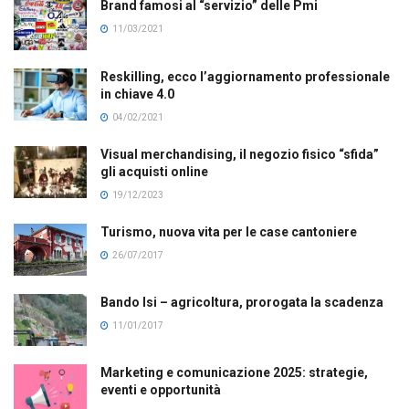
Brand famosi al “servizio” delle Pmi
11/03/2021
Reskilling, ecco l’aggiornamento professionale
in chiave 4.0
04/02/2021
Visual merchandising, il negozio fisico “sfida”
gli acquisti online
19/12/2023
Turismo, nuova vita per le case cantoniere
26/07/2017
Bando Isi – agricoltura, prorogata la scadenza
11/01/2017
Marketing e comunicazione 2025: strategie,
eventi e opportunità