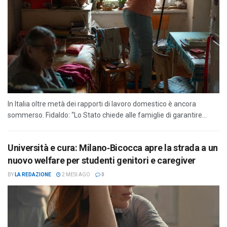
In Italia oltre metà dei rapporti di lavoro domestico è ancora
sommerso. Fidaldo: “Lo Stato chiede alle famiglie di garantire...
Università e cura: Milano‑Bicocca apre la strada a un
nuovo welfare per studenti genitori e caregiver
BY
LA REDAZIONE
2 MESI AGO
0