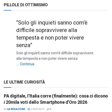
PILLOLE DI OTTIMISMO
“Solo gli inquieti sanno com’è
difficile sopravvivere alla
tempesta e non poter vivere
senza”
Solo gli inquieti sanno com’è difficile sopravvivere
alla tempesta e non poter vivere senza
““Solo gli inquieti sanno com’è difficile sopravviv
…
Continua
LE ULTIME CURIOSITÀ
PA digitale, l’Italia corre (finalmente): cosa ci dicono
i 20mila voti dello Smartphone d’Oro 2026
BY
LA REDAZIONE
2 MESI AGO
0