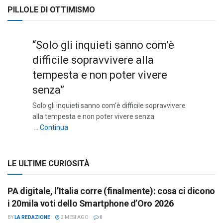
PILLOLE DI OTTIMISMO
“Solo gli inquieti sanno com’è
difficile sopravvivere alla
tempesta e non poter vivere
senza”
Solo gli inquieti sanno com’è difficile sopravvivere
alla tempesta e non poter vivere senza
““Solo gli inquieti sanno com’è difficile sopravviv
…
Continua
LE ULTIME CURIOSITÀ
PA digitale, l’Italia corre (finalmente): cosa ci dicono
i 20mila voti dello Smartphone d’Oro 2026
BY
LA REDAZIONE
2 MESI AGO
0