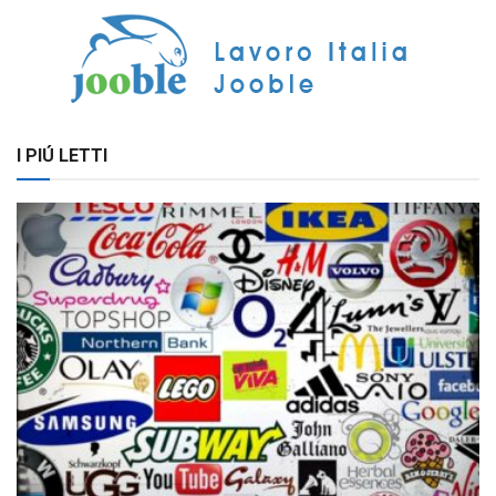
I PIÚ LETTI