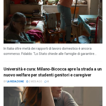
In Italia oltre metà dei rapporti di lavoro domestico è ancora
sommerso. Fidaldo: “Lo Stato chiede alle famiglie di garantire...
Università e cura: Milano‑Bicocca apre la strada a un
nuovo welfare per studenti genitori e caregiver
BY
LA REDAZIONE
2 MESI AGO
0