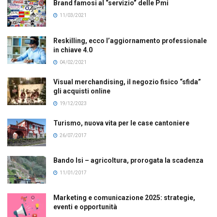
Brand famosi al “servizio” delle Pmi
11/03/2021
Reskilling, ecco l’aggiornamento professionale
in chiave 4.0
04/02/2021
Visual merchandising, il negozio fisico “sfida”
gli acquisti online
19/12/2023
Turismo, nuova vita per le case cantoniere
26/07/2017
Bando Isi – agricoltura, prorogata la scadenza
11/01/2017
Marketing e comunicazione 2025: strategie,
eventi e opportunità