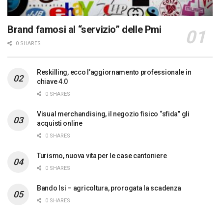
Brand famosi al “servizio” delle Pmi
0 SHARES
Reskilling, ecco l’aggiornamento professionale in
chiave 4.0
0 SHARES
Visual merchandising, il negozio fisico “sfida” gli
acquisti online
0 SHARES
Turismo, nuova vita per le case cantoniere
0 SHARES
Bando Isi – agricoltura, prorogata la scadenza
0 SHARES