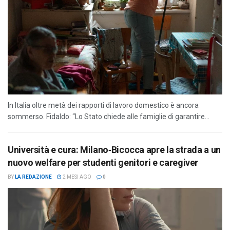
In Italia oltre metà dei rapporti di lavoro domestico è ancora
sommerso. Fidaldo: “Lo Stato chiede alle famiglie di garantire...
Università e cura: Milano‑Bicocca apre la strada a un
nuovo welfare per studenti genitori e caregiver
BY
LA REDAZIONE
2 MESI AGO
0