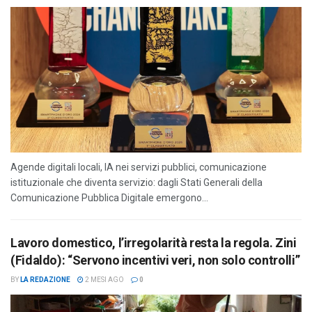
Agende digitali locali, IA nei servizi pubblici, comunicazione
istituzionale che diventa servizio: dagli Stati Generali della
Comunicazione Pubblica Digitale emergono...
Lavoro domestico, l’irregolarità resta la regola. Zini
(Fidaldo): “Servono incentivi veri, non solo controlli”
BY
LA REDAZIONE
2 MESI AGO
0