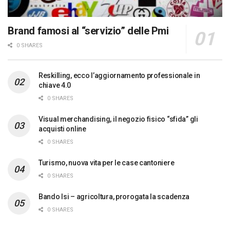
Brand famosi al “servizio” delle Pmi
0 SHARES
Reskilling, ecco l’aggiornamento professionale in
chiave 4.0
0 SHARES
Visual merchandising, il negozio fisico “sfida” gli
acquisti online
0 SHARES
Turismo, nuova vita per le case cantoniere
0 SHARES
Bando Isi – agricoltura, prorogata la scadenza
0 SHARES