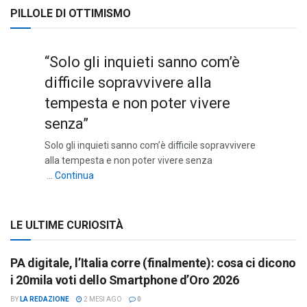
PILLOLE DI OTTIMISMO
“Solo gli inquieti sanno com’è
difficile sopravvivere alla
tempesta e non poter vivere
senza”
Solo gli inquieti sanno com’è difficile sopravvivere
alla tempesta e non poter vivere senza
““Solo gli inquieti sanno com’è difficile sopravviv
…
Continua
LE ULTIME CURIOSITÀ
PA digitale, l’Italia corre (finalmente): cosa ci dicono
i 20mila voti dello Smartphone d’Oro 2026
BY
LA REDAZIONE
2 MESI AGO
0