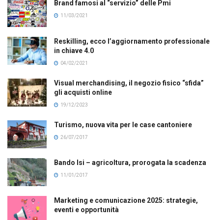
Brand famosi al “servizio” delle Pmi
11/03/2021
Reskilling, ecco l’aggiornamento professionale
in chiave 4.0
04/02/2021
Visual merchandising, il negozio fisico “sfida”
gli acquisti online
19/12/2023
Turismo, nuova vita per le case cantoniere
26/07/2017
Bando Isi – agricoltura, prorogata la scadenza
11/01/2017
Marketing e comunicazione 2025: strategie,
eventi e opportunità