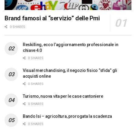
Brand famosi al “servizio” delle Pmi
0 SHARES
Reskilling, ecco l’aggiornamento professionale in
chiave 4.0
0 SHARES
Visual merchandising, il negozio fisico “sfida” gli
acquisti online
0 SHARES
Turismo, nuova vita per le case cantoniere
0 SHARES
Bando Isi – agricoltura, prorogata la scadenza
0 SHARES