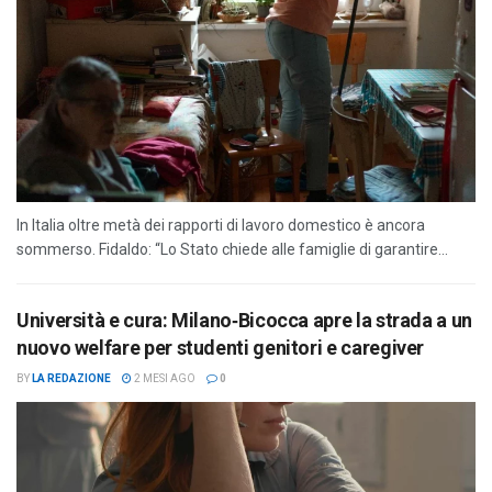
In Italia oltre metà dei rapporti di lavoro domestico è ancora
sommerso. Fidaldo: “Lo Stato chiede alle famiglie di garantire...
Università e cura: Milano‑Bicocca apre la strada a un
nuovo welfare per studenti genitori e caregiver
BY
LA REDAZIONE
2 MESI AGO
0