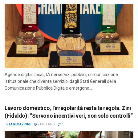
Agende digitali locali, IA nei servizi pubblici, comunicazione
istituzionale che diventa servizio: dagli Stati Generali della
Comunicazione Pubblica Digitale emergono...
Lavoro domestico, l’irregolarità resta la regola. Zini
(Fidaldo): “Servono incentivi veri, non solo controlli”
BY
LA REDAZIONE
2 MESI AGO
0