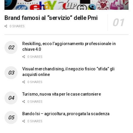
Brand famosi al “servizio” delle Pmi
0 SHARES
Reskilling, ecco l’aggiornamento professionale in
chiave 4.0
0 SHARES
Visual merchandising, il negozio fisico “sfida” gli
acquisti online
0 SHARES
Turismo, nuova vita per le case cantoniere
0 SHARES
Bando Isi – agricoltura, prorogata la scadenza
0 SHARES