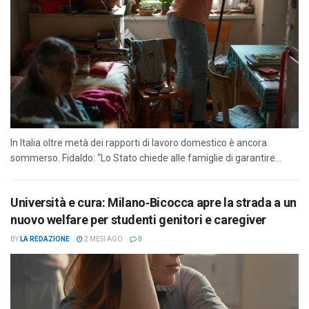
In Italia oltre metà dei rapporti di lavoro domestico è ancora
sommerso. Fidaldo: “Lo Stato chiede alle famiglie di garantire...
Università e cura: Milano‑Bicocca apre la strada a un
nuovo welfare per studenti genitori e caregiver
BY
LA REDAZIONE
2 MESI AGO
0