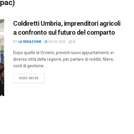
(pac)
Coldiretti Umbria, imprenditori agricoli
a confronto sul futuro del comparto
BY
LA REDAZIONE
05/02/2025
0
Dopo quello di Orvieto, previsti nuovi appuntamenti, in
diverse città della regione, per parlare di redditi, filiere,
costi di gestione ...
DETAILS
READ MORE