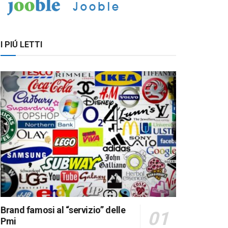
I PIÚ LETTI
Brand famosi al “servizio” delle
Pmi