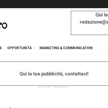
Qui la
redazione@at
E
OPPORTUNITÀ
MARKETING & COMMUNICATION
Qui la tua pubblicità, contattaci!
ADVERTISEMENT