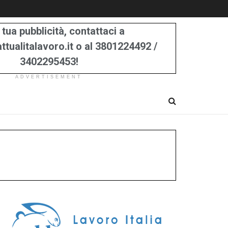
 tua pubblicità, contattaci a
tualitalavoro.it o al 3801224492 /
3402295453!
ADVERTISEMENT