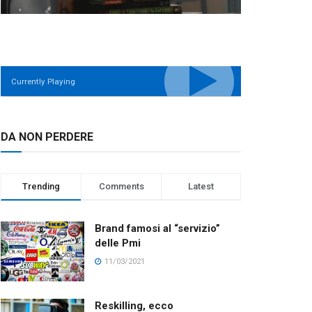
Currently Playing
DA NON PERDERE
Trending
Comments
Latest
Brand famosi al “servizio”
delle Pmi
11/03/2021
Reskilling, ecco