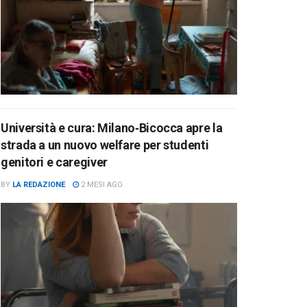
Università e cura: Milano‑Bicocca apre la
strada a un nuovo welfare per studenti
genitori e caregiver
BY
LA REDAZIONE
2 MESI AGO