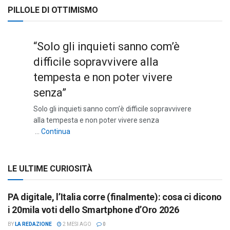
PILLOLE DI OTTIMISMO
“Solo gli inquieti sanno com’è
difficile sopravvivere alla
tempesta e non poter vivere
senza”
Solo gli inquieti sanno com’è difficile sopravvivere
alla tempesta e non poter vivere senza
““Solo gli inquieti sanno com’è difficile sopravviv
…
Continua
LE ULTIME CURIOSITÀ
PA digitale, l’Italia corre (finalmente): cosa ci dicono
i 20mila voti dello Smartphone d’Oro 2026
BY
LA REDAZIONE
2 MESI AGO
0