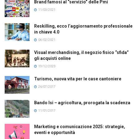
Brand famosi al “servizio” delle Pmi
11/03/2021
Reskilling, ecco l’aggiornamento professionale
in chiave 4.0
04/02/2021
Visual merchandising, il negozio fisico “sfida”
gli acquisti online
19/12/2023
Turismo, nuova vita per le case cantoniere
26/07/2017
Bando Isi – agricoltura, prorogata la scadenza
11/01/2017
Marketing e comunicazione 2025: strategie,
eventi e opportunità