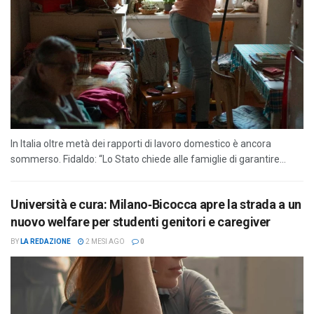
In Italia oltre metà dei rapporti di lavoro domestico è ancora
sommerso. Fidaldo: “Lo Stato chiede alle famiglie di garantire...
Università e cura: Milano‑Bicocca apre la strada a un
nuovo welfare per studenti genitori e caregiver
BY
LA REDAZIONE
2 MESI AGO
0