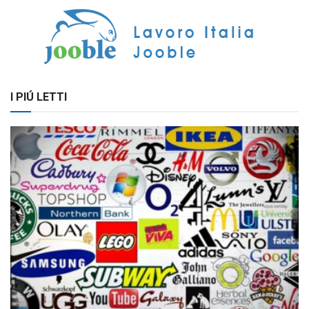
I PIÚ LETTI