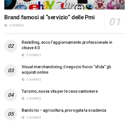
Brand famosi al “servizio” delle Pmi
0 SHARES
Reskilling, ecco l’aggiornamento professionale in
chiave 4.0
0 SHARES
Visual merchandising, il negozio fisico “sfida” gli
acquisti online
0 SHARES
Turismo, nuova vita per le case cantoniere
0 SHARES
Bando Isi – agricoltura, prorogata la scadenza
0 SHARES