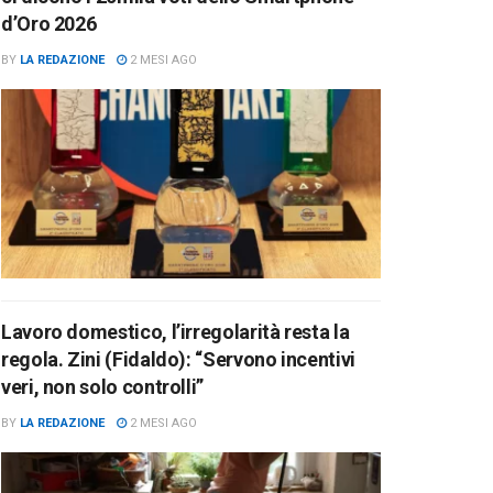
d’Oro 2026
BY
LA REDAZIONE
2 MESI AGO
Lavoro domestico, l’irregolarità resta la
regola. Zini (Fidaldo): “Servono incentivi
veri, non solo controlli”
BY
LA REDAZIONE
2 MESI AGO