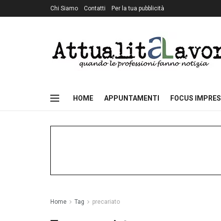
Chi Siamo
Contatti
Per la tua pubblicità
HOME
APPUNTAMENTI
FOCUS IMPRES
Home
Tag
precariato