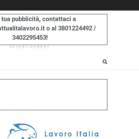
 tua pubblicità, contattaci a
tualitalavoro.it o al 3801224492 /
3402295453!
ADVERTISEMENT