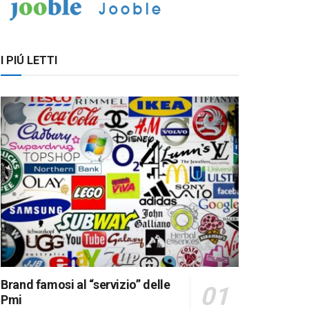
I PIÚ LETTI
Brand famosi al “servizio” delle
Pmi