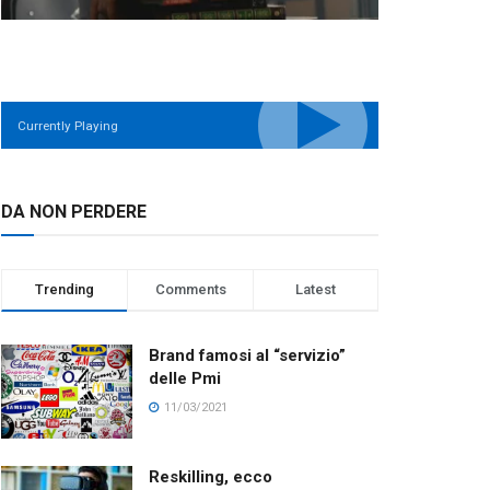
Currently Playing
DA NON PERDERE
Trending
Comments
Latest
Brand famosi al “servizio”
delle Pmi
11/03/2021
Reskilling, ecco