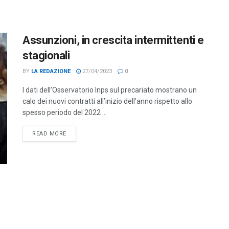
Assunzioni, in crescita intermittenti e
stagionali
BY
LA REDAZIONE
27/04/2023
0
I dati dell’Osservatorio Inps sul precariato mostrano un
calo dei nuovi contratti all’inizio dell’anno rispetto allo
spesso periodo del 2022 ...
DETAILS
READ MORE