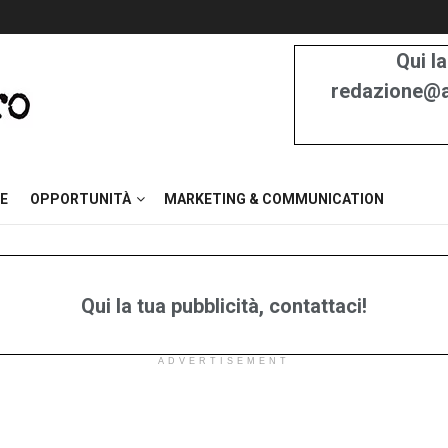
Qui la
redazione@at
E
OPPORTUNITÀ
MARKETING & COMMUNICATION
Qui la tua pubblicità, contattaci!
ADVERTISEMENT