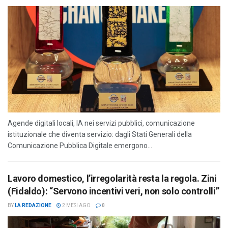
Agende digitali locali, IA nei servizi pubblici, comunicazione
istituzionale che diventa servizio: dagli Stati Generali della
Comunicazione Pubblica Digitale emergono...
Lavoro domestico, l’irregolarità resta la regola. Zini
(Fidaldo): “Servono incentivi veri, non solo controlli”
BY
LA REDAZIONE
2 MESI AGO
0