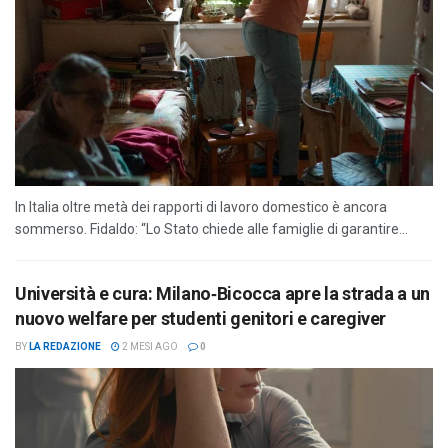
In Italia oltre metà dei rapporti di lavoro domestico è ancora
sommerso. Fidaldo: “Lo Stato chiede alle famiglie di garantire...
Università e cura: Milano‑Bicocca apre la strada a un
nuovo welfare per studenti genitori e caregiver
BY
LA REDAZIONE
2 MESI AGO
0