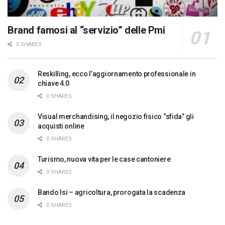
Brand famosi al “servizio” delle Pmi
0 SHARES
Reskilling, ecco l’aggiornamento professionale in
chiave 4.0
0 SHARES
Visual merchandising, il negozio fisico “sfida” gli
acquisti online
0 SHARES
Turismo, nuova vita per le case cantoniere
0 SHARES
Bando Isi – agricoltura, prorogata la scadenza
0 SHARES