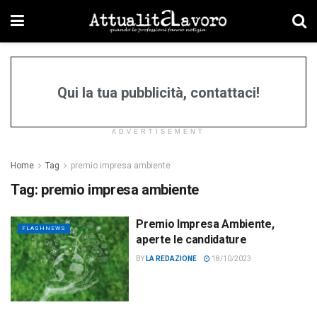
Qui la tua pubblicità, contattaci!
ADVERTISEMENT
Home
Tag
premio impresa ambiente
Tag:
premio impresa ambiente
Premio Impresa Ambiente,
FLASHNEWS
aperte le candidature
BY
LA REDAZIONE
18/10/2023