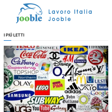
I PIÚ LETTI