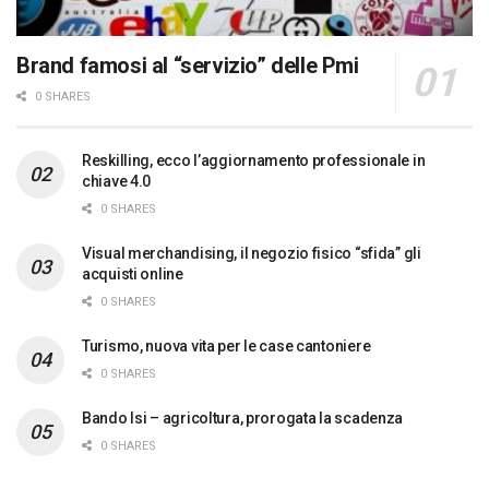
Brand famosi al “servizio” delle Pmi
0 SHARES
Reskilling, ecco l’aggiornamento professionale in
chiave 4.0
0 SHARES
Visual merchandising, il negozio fisico “sfida” gli
acquisti online
0 SHARES
Turismo, nuova vita per le case cantoniere
0 SHARES
Bando Isi – agricoltura, prorogata la scadenza
0 SHARES