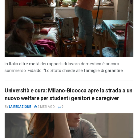
In Italia oltre metà dei rapporti di lavoro domestico è ancora
sommerso. Fidaldo: “Lo Stato chiede alle famiglie di garantire...
Università e cura: Milano‑Bicocca apre la strada a un
nuovo welfare per studenti genitori e caregiver
BY
LA REDAZIONE
2 MESI AGO
0