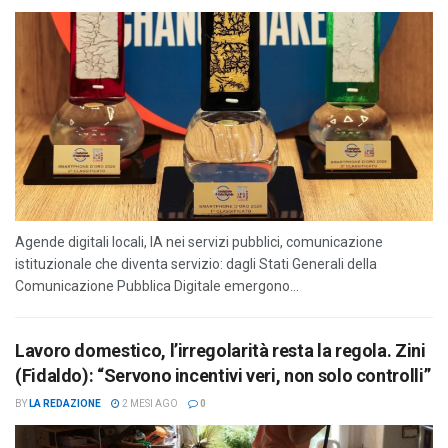
Agende digitali locali, IA nei servizi pubblici, comunicazione
istituzionale che diventa servizio: dagli Stati Generali della
Comunicazione Pubblica Digitale emergono...
Lavoro domestico, l’irregolarità resta la regola. Zini
(Fidaldo): “Servono incentivi veri, non solo controlli”
BY
LA REDAZIONE
2 MESI AGO
0