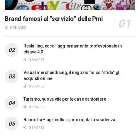
Brand famosi al “servizio” delle Pmi
0 SHARES
Reskilling, ecco l’aggiornamento professionale in
chiave 4.0
0 SHARES
Visual merchandising, il negozio fisico “sfida” gli
acquisti online
0 SHARES
Turismo, nuova vita per le case cantoniere
0 SHARES
Bando Isi – agricoltura, prorogata la scadenza
0 SHARES