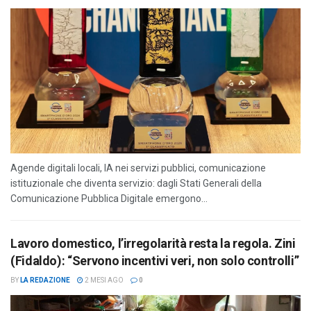
Agende digitali locali, IA nei servizi pubblici, comunicazione
istituzionale che diventa servizio: dagli Stati Generali della
Comunicazione Pubblica Digitale emergono...
Lavoro domestico, l’irregolarità resta la regola. Zini
(Fidaldo): “Servono incentivi veri, non solo controlli”
BY
LA REDAZIONE
2 MESI AGO
0