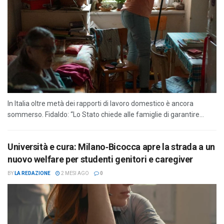
In Italia oltre metà dei rapporti di lavoro domestico è ancora
sommerso. Fidaldo: “Lo Stato chiede alle famiglie di garantire...
Università e cura: Milano‑Bicocca apre la strada a un
nuovo welfare per studenti genitori e caregiver
BY
LA REDAZIONE
2 MESI AGO
0