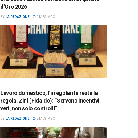
d’Oro 2026
BY
LA REDAZIONE
2 MESI AGO
Lavoro domestico, l’irregolarità resta la
regola. Zini (Fidaldo): “Servono incentivi
veri, non solo controlli”
BY
LA REDAZIONE
2 MESI AGO