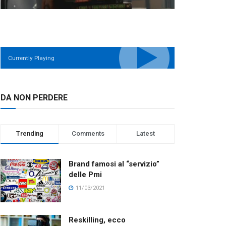
Currently Playing
DA NON PERDERE
Trending
Comments
Latest
Brand famosi al “servizio”
delle Pmi
11/03/2021
Reskilling, ecco