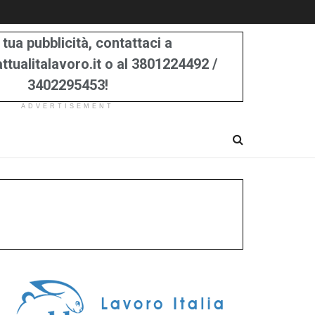
 tua pubblicità, contattaci a
tualitalavoro.it o al 3801224492 /
3402295453!
ADVERTISEMENT