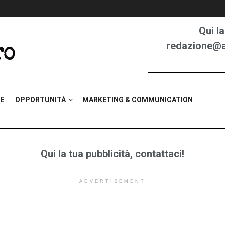
Qui la
redazione@at
E
OPPORTUNITÀ
MARKETING & COMMUNICATION
Qui la tua pubblicità, contattaci!
ADVERTISEMENT