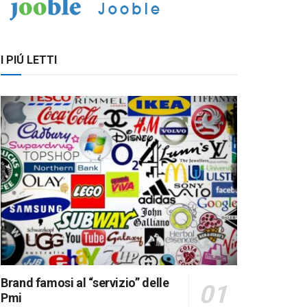
I PIÚ LETTI
Brand famosi al “servizio” delle
Pmi