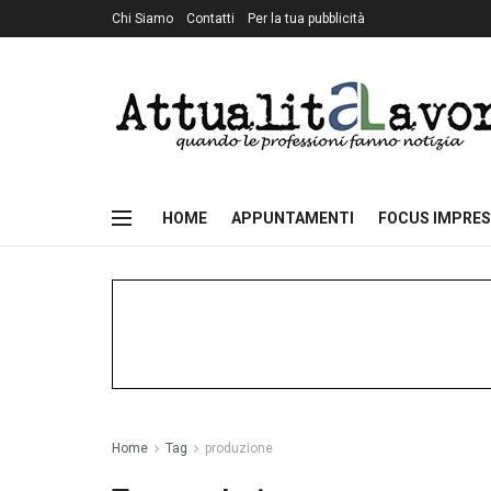
Chi Siamo
Contatti
Per la tua pubblicità
HOME
APPUNTAMENTI
FOCUS IMPRES
Home
Tag
produzione