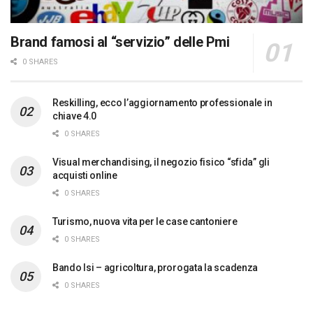
Brand famosi al “servizio” delle Pmi
0 SHARES
Reskilling, ecco l’aggiornamento professionale in
chiave 4.0
0 SHARES
Visual merchandising, il negozio fisico “sfida” gli
acquisti online
0 SHARES
Turismo, nuova vita per le case cantoniere
0 SHARES
Bando Isi – agricoltura, prorogata la scadenza
0 SHARES