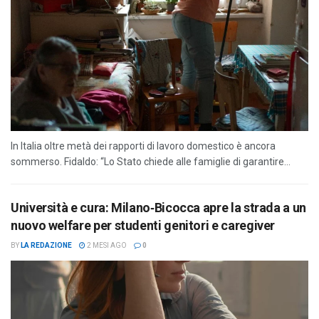
In Italia oltre metà dei rapporti di lavoro domestico è ancora
sommerso. Fidaldo: “Lo Stato chiede alle famiglie di garantire...
Università e cura: Milano‑Bicocca apre la strada a un
nuovo welfare per studenti genitori e caregiver
BY
LA REDAZIONE
2 MESI AGO
0