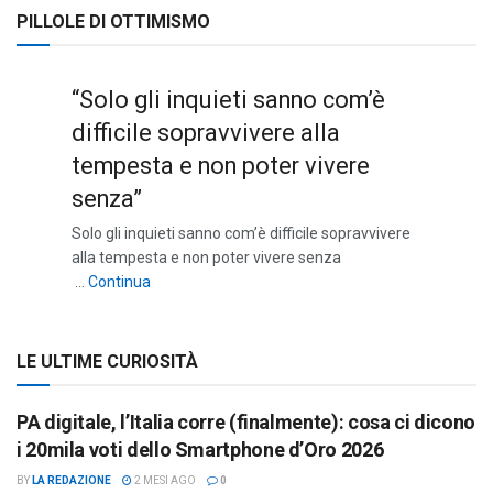
PILLOLE DI OTTIMISMO
“Solo gli inquieti sanno com’è
difficile sopravvivere alla
tempesta e non poter vivere
senza”
Solo gli inquieti sanno com’è difficile sopravvivere
alla tempesta e non poter vivere senza
““Solo gli inquieti sanno com’è difficile sopravviv
…
Continua
LE ULTIME CURIOSITÀ
PA digitale, l’Italia corre (finalmente): cosa ci dicono
i 20mila voti dello Smartphone d’Oro 2026
BY
LA REDAZIONE
2 MESI AGO
0