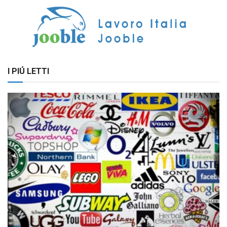
I PIÚ LETTI