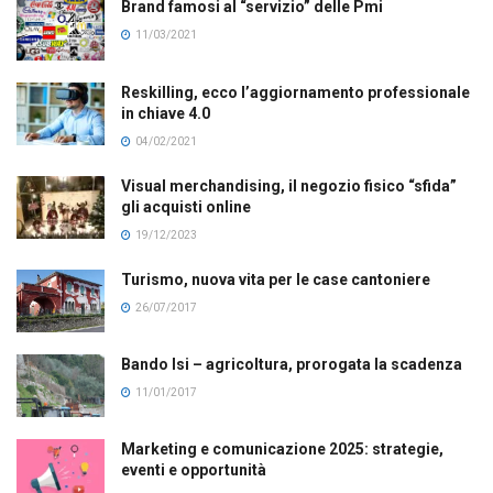
Brand famosi al “servizio” delle Pmi
11/03/2021
Reskilling, ecco l’aggiornamento professionale
in chiave 4.0
04/02/2021
Visual merchandising, il negozio fisico “sfida”
gli acquisti online
19/12/2023
Turismo, nuova vita per le case cantoniere
26/07/2017
Bando Isi – agricoltura, prorogata la scadenza
11/01/2017
Marketing e comunicazione 2025: strategie,
eventi e opportunità