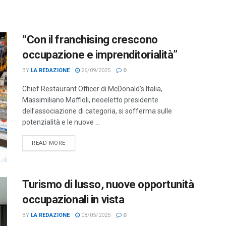
“Con il franchising crescono
occupazione e imprenditorialità”
BY
LA REDAZIONE
26/09/2025
0
Chief Restaurant Officer di McDonald’s Italia,
Massimiliano Maffioli, neoeletto presidente
dell’associazione di categoria, si sofferma sulle
potenzialità e le nuove ...
DETAILS
READ MORE
Turismo di lusso, nuove opportunità
occupazionali in vista
BY
LA REDAZIONE
08/05/2025
0