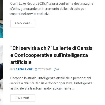
Con il Luxe Report 2025, l’Italia si conferma destinazione
d’élite, generando un incremento delle richieste per
esperti nei servizi esclusivi. ...
DETAILS
READ MORE
“Chi servirà a chi?” La lente di Censis
e Confcooperative sull’intelligenza
artificiale
BY
LA REDAZIONE
07/03/2025
0
Secondo lo studio "Intelligenza artificiale e persone: chi
servirà a chi?" di Censis e Confcooperative, l’intelligenza
artificiale sta trasformando radicalmente ...
DETAILS
READ MORE