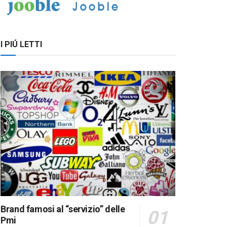
I PIÚ LETTI
Brand famosi al “servizio” delle
Pmi