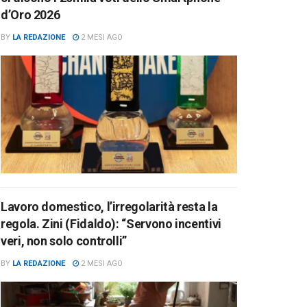
d’Oro 2026
BY
LA REDAZIONE
2 MESI AGO
Lavoro domestico, l’irregolarità resta la
regola. Zini (Fidaldo): “Servono incentivi
veri, non solo controlli”
BY
LA REDAZIONE
2 MESI AGO