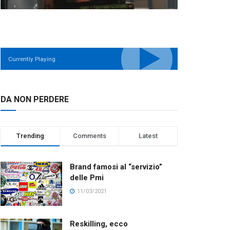
Currently Playing
DA NON PERDERE
Trending
Comments
Latest
Brand famosi al “servizio”
delle Pmi
11/03/2021
Reskilling, ecco