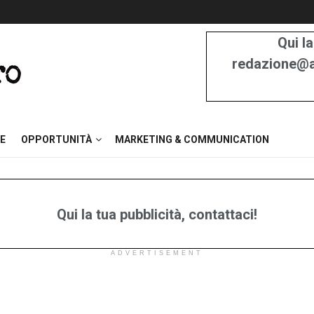
Qui la
redazione@at
E
OPPORTUNITÀ
MARKETING & COMMUNICATION
Qui la tua pubblicità, contattaci!
ADVERTISEMENT