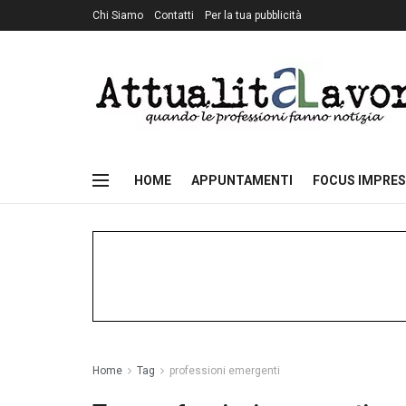
Chi Siamo
Contatti
Per la tua pubblicità
HOME
APPUNTAMENTI
FOCUS IMPRES
Home
Tag
professioni emergenti