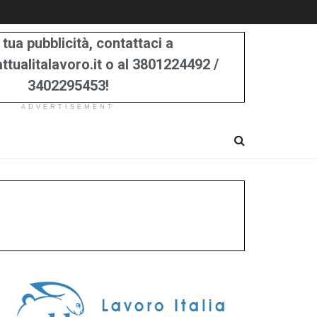
 tua pubblicità, contattaci a
tualitalavoro.it o al 3801224492 /
3402295453!
ADVERTISEMENT