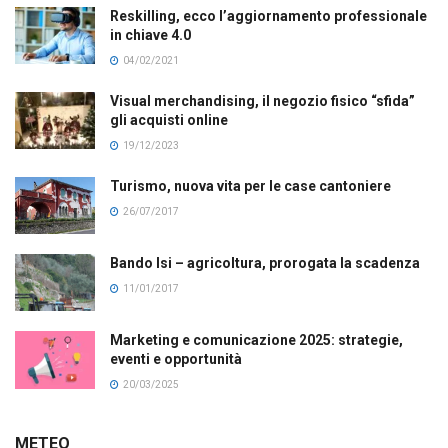
Reskilling, ecco l’aggiornamento professionale
in chiave 4.0
04/02/2021
Visual merchandising, il negozio fisico “sfida”
gli acquisti online
19/12/2023
Turismo, nuova vita per le case cantoniere
26/07/2017
Bando Isi – agricoltura, prorogata la scadenza
11/01/2017
Marketing e comunicazione 2025: strategie,
eventi e opportunità
20/03/2025
METEO