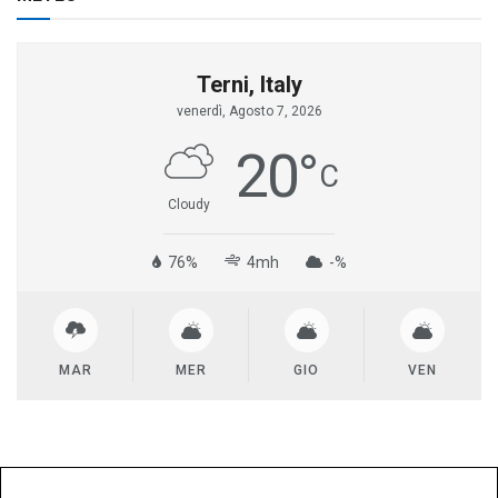
Terni, Italy
venerdì, Agosto 7, 2026
20
°
C
Cloudy
76%
4mh
-%
MAR
MER
GIO
VEN