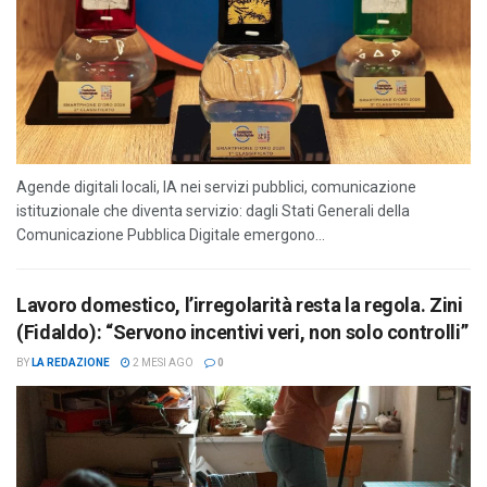
Agende digitali locali, IA nei servizi pubblici, comunicazione
istituzionale che diventa servizio: dagli Stati Generali della
Comunicazione Pubblica Digitale emergono...
Lavoro domestico, l’irregolarità resta la regola. Zini
(Fidaldo): “Servono incentivi veri, non solo controlli”
BY
LA REDAZIONE
2 MESI AGO
0