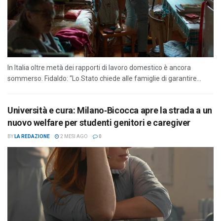
In Italia oltre metà dei rapporti di lavoro domestico è ancora
sommerso. Fidaldo: “Lo Stato chiede alle famiglie di garantire...
Università e cura: Milano‑Bicocca apre la strada a un
nuovo welfare per studenti genitori e caregiver
BY
LA REDAZIONE
2 MESI AGO
0