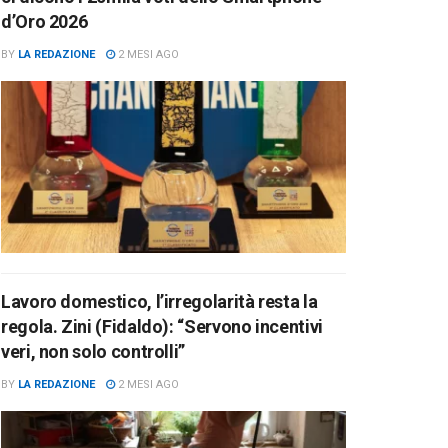
d’Oro 2026
BY
LA REDAZIONE
2 MESI AGO
Lavoro domestico, l’irregolarità resta la
regola. Zini (Fidaldo): “Servono incentivi
veri, non solo controlli”
BY
LA REDAZIONE
2 MESI AGO