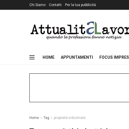
Chi Siamo
Contatti
Per la tua pubblicità
HOME
APPUNTAMENTI
FOCUS IMPRES
Home
Tag
proprietà industriale