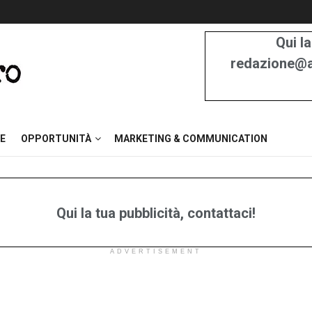
Qui la
redazione@at
E
OPPORTUNITÀ
MARKETING & COMMUNICATION
Qui la tua pubblicità, contattaci!
ADVERTISEMENT