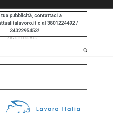
 tua pubblicità, contattaci a
tualitalavoro.it o al 3801224492 /
3402295453!
ADVERTISEMENT