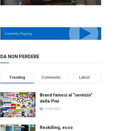
Currently Playing
DA NON PERDERE
Trending
Comments
Latest
Brand famosi al “servizio”
delle Pmi
11/03/2021
Reskilling, ecco