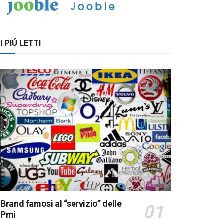
I PIÚ LETTI
Brand famosi al “servizio” delle
Pmi