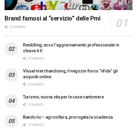
Brand famosi al “servizio” delle Pmi
0 SHARES
Reskilling, ecco l’aggiornamento professionale in
chiave 4.0
0 SHARES
Visual merchandising, il negozio fisico “sfida” gli
acquisti online
0 SHARES
Turismo, nuova vita per le case cantoniere
0 SHARES
Bando Isi – agricoltura, prorogata la scadenza
0 SHARES