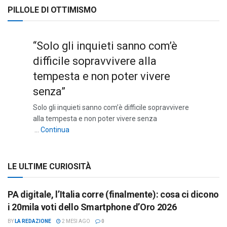
PILLOLE DI OTTIMISMO
“Solo gli inquieti sanno com’è
difficile sopravvivere alla
tempesta e non poter vivere
senza”
Solo gli inquieti sanno com’è difficile sopravvivere
alla tempesta e non poter vivere senza
““Solo gli inquieti sanno com’è difficile sopravviv
…
Continua
LE ULTIME CURIOSITÀ
PA digitale, l’Italia corre (finalmente): cosa ci dicono
i 20mila voti dello Smartphone d’Oro 2026
BY
LA REDAZIONE
2 MESI AGO
0