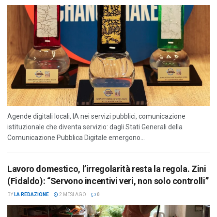
Agende digitali locali, IA nei servizi pubblici, comunicazione
istituzionale che diventa servizio: dagli Stati Generali della
Comunicazione Pubblica Digitale emergono...
Lavoro domestico, l’irregolarità resta la regola. Zini
(Fidaldo): “Servono incentivi veri, non solo controlli”
BY
LA REDAZIONE
2 MESI AGO
0