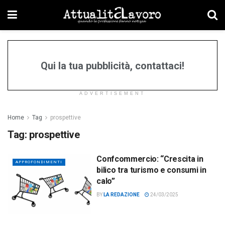
Qui la tua pubblicità, contattaci!
ADVERTISEMENT
Home
Tag
prospettive
Tag:
prospettive
Confcommercio: “Crescita in
APPROFONDIMENTI
bilico tra turismo e consumi in
calo”
BY
LA REDAZIONE
24/03/2025