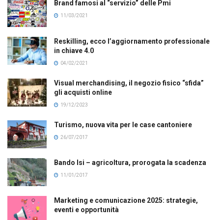
Brand famosi al “servizio” delle Pmi
11/03/2021
Reskilling, ecco l’aggiornamento professionale
in chiave 4.0
04/02/2021
Visual merchandising, il negozio fisico “sfida”
gli acquisti online
19/12/2023
Turismo, nuova vita per le case cantoniere
26/07/2017
Bando Isi – agricoltura, prorogata la scadenza
11/01/2017
Marketing e comunicazione 2025: strategie,
eventi e opportunità