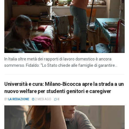
In Italia oltre metà dei rapporti di lavoro domestico è ancora
sommerso. Fidaldo: “Lo Stato chiede alle famiglie di garantire...
Università e cura: Milano‑Bicocca apre la strada a un
nuovo welfare per studenti genitori e caregiver
BY
LA REDAZIONE
2 MESI AGO
0