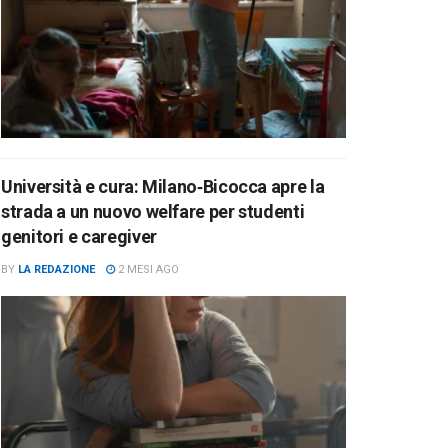
Università e cura: Milano‑Bicocca apre la
strada a un nuovo welfare per studenti
genitori e caregiver
BY
LA REDAZIONE
2 MESI AGO