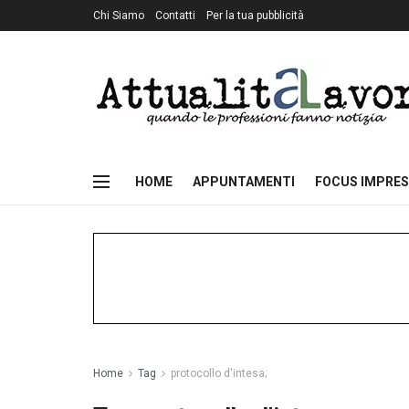
Chi Siamo
Contatti
Per la tua pubblicità
HOME
APPUNTAMENTI
FOCUS IMPRES
Home
Tag
protocollo d'intesa;