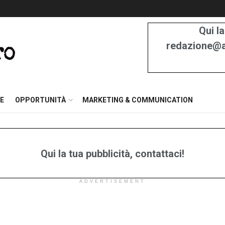
Qui la
redazione@at
E
OPPORTUNITÀ
MARKETING & COMMUNICATION
Qui la tua pubblicità, contattaci!
ADVERTISEMENT