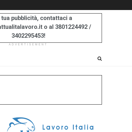
 tua pubblicità, contattaci a
tualitalavoro.it o al 3801224492 /
3402295453!
ADVERTISEMENT