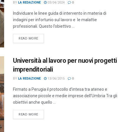
BY
LA REDAZIONE
03/04/2024
0
Individuare le linee guida di intervento in materia di
indagini per infortunio sul lavoro e le malattie
professionali. Questo l’obiettivo ...
DETAILS
READ MORE
Università al lavoro per nuovi progetti
imprenditoriali
BY
LA REDAZIONE
13/06/2015
0
Firmato a Perugia il protocollo d’intesa tra ateneo e
associazione piccole e medie imprese dell’Umbria Tra gli
obiettivi anche quello ...
DETAILS
READ MORE