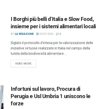
I Borghi più belli d’Italia e Slow Food,
insieme per i sistemi alimentari locali
BY
LA REDAZIONE
22/01/2025
0
Siglato il protocollo d'intesa per la valorizzazione delle
iniziative virtuose realizzate in Italia nel campo della
tutela della biodiversità alimentare ...
DETAILS
READ MORE
Infortuni sul lavoro, Procura di
Perugia e Usl Umbria 1 uniscono le
forze