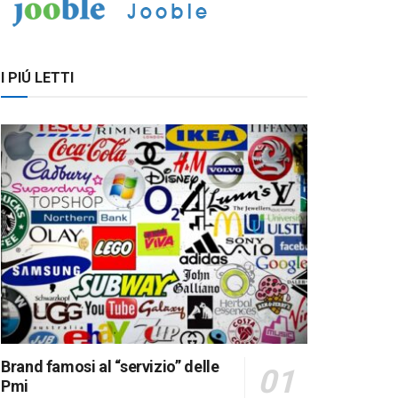
I PIÚ LETTI
Brand famosi al “servizio” delle
Pmi