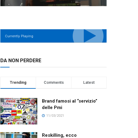
Currently Playing
DA NON PERDERE
Trending
Comments
Latest
Brand famosi al “servizio”
delle Pmi
11/03/2021
Reskilling, ecco