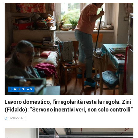
FLASHNEWS
Lavoro domestico, l’irregolarità resta la regola. Zini
(Fidaldo): “Servono incentivi veri, non solo controlli”
16/06/2026