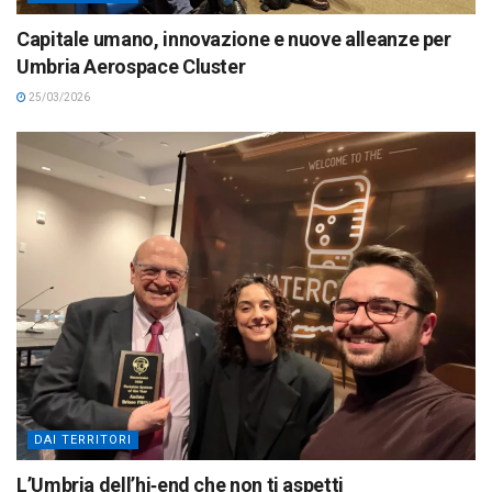
Capitale umano, innovazione e nuove alleanze per
Umbria Aerospace Cluster
25/03/2026
DAI TERRITORI
L’Umbria dell’hi‑end che non ti aspetti