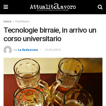
Home
FlashNews
Tecnologie birraie, in arrivo un
corso universitario
by
La Redazione
21/01/2015