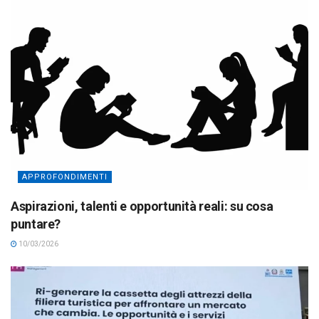
APPROFONDIMENTI
Aspirazioni, talenti e opportunità reali: su cosa
puntare?
10/03/2026