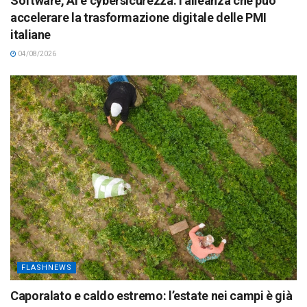
Software, AI e cybersicurezza: l’alleanza che può
accelerare la trasformazione digitale delle PMI
italiane
04/08/2026
FLASHNEWS
Caporalato e caldo estremo: l’estate nei campi è già