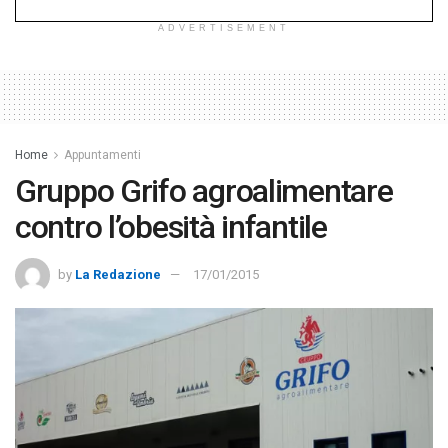
ADVERTISEMENT
Home
Appuntamenti
Gruppo Grifo agroalimentare
contro l’obesità infantile
by
La Redazione
17/01/2015