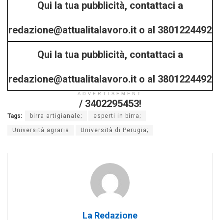
Qui la tua pubblicità, contattaci a
redazione@attualitalavoro.it o al 3801224492
Qui la tua pubblicità, contattaci a
/ 3402295453!
redazione@attualitalavoro.it o al 3801224492
ADVERTISEMENT
/ 3402295453!
Tags:
birra artigianale;
esperti in birra;
Università agraria
Università di Perugia;
La Redazione