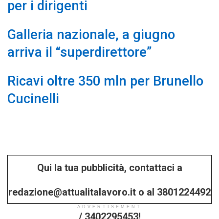
per i dirigenti
Galleria nazionale, a giugno
arriva il “superdirettore”
Ricavi oltre 350 mln per Brunello
Cucinelli
Qui la tua pubblicità, contattaci a
redazione@attualitalavoro.it o al 3801224492
ADVERTISEMENT
/ 3402295453!