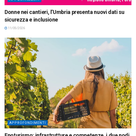
Donne nei cantieri, l’Umbria presenta nuovi dati su
sicurezza e inclusione
11/05/2026
APPROFONDIMENTI
Enoturismo: infrastrutture e competenze, i due nodi