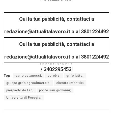
Qui la tua pubblicità, contattaci a
redazione@attualitalavoro.it o al 3801224492
Qui la tua pubblicità, contattaci a
/ 3402295453!
redazione@attualitalavoro.it o al 3801224492
ADVERTISEMENT
/ 3402295453!
Tags:
carlo catanossi;
eurobis;
grifo latte;
gruppo grifo agroalimetare;
obesità infantile;
pierpaolo de feo;
ponte san giovanni;
Università di Perugia;