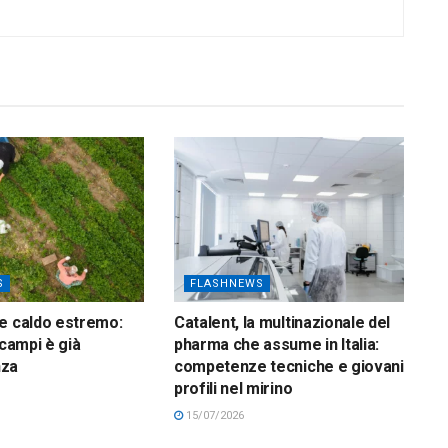
S
FLASHNEWS
e caldo estremo:
Catalent, la multinazionale del
 campi è già
pharma che assume in Italia:
nza
competenze tecniche e giovani
profili nel mirino
15/07/2026