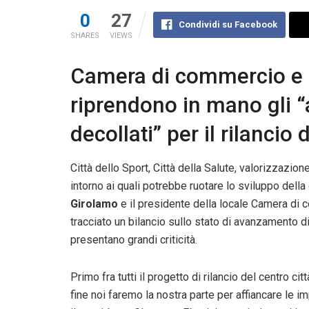
0
27
Condividi su Facebook
SHARES
VIEWS
Camera di commercio e
riprendono in mano gli “
decollati” per il rilancio
Città dello Sport, Città della Salute, valorizzazion
intorno ai quali potrebbe ruotare lo sviluppo della 
Girolamo
e il presidente della locale Camera di 
tracciato un bilancio sullo stato di avanzamento di
presentano grandi criticità.
Primo fra tutti il progetto di rilancio del centro ci
fine noi faremo la nostra parte per affiancare le i