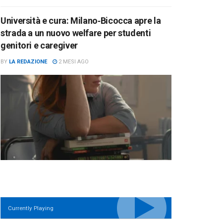
Università e cura: Milano‑Bicocca apre la
strada a un nuovo welfare per studenti
genitori e caregiver
BY
LA REDAZIONE
2 MESI AGO
Currently Playing