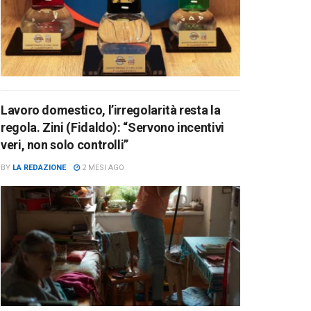
Lavoro domestico, l’irregolarità resta la
regola. Zini (Fidaldo): “Servono incentivi
veri, non solo controlli”
BY
LA REDAZIONE
2 MESI AGO