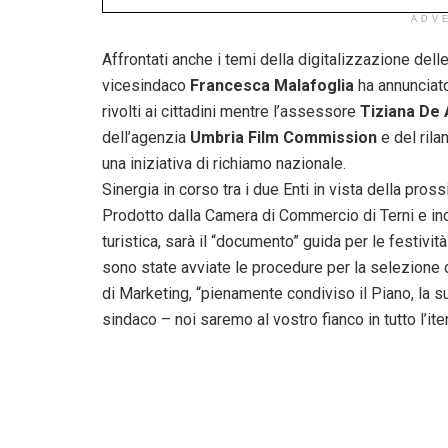
ADV
Affrontati anche i temi della digitalizzazione delle
vicesindaco
Francesca Malafoglia
ha annunciato
rivolti ai cittadini mentre l’assessore
Tiziana De 
dell’agenzia
Umbria Film Commission
e del rila
una iniziativa di richiamo nazionale.
Sinergia in corso tra i due Enti in vista della pro
Prodotto dalla Camera di Commercio di Terni e ince
turistica, sarà il “documento” guida per le festivit
sono state avviate le procedure per la selezione 
di Marketing, “pienamente condiviso il Piano, la su
sindaco – noi saremo al vostro fianco in tutto l’iter