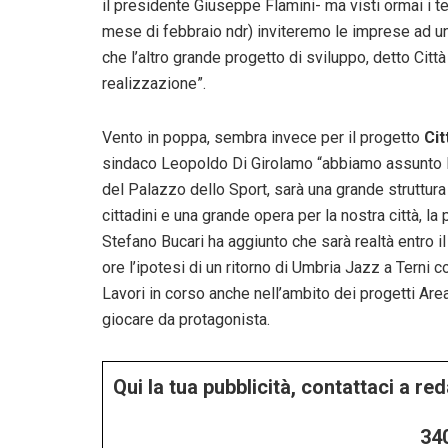
il presidente Giuseppe Flamini- ma visti ormai i te
mese di febbraio ndr) inviteremo le imprese ad un
che l’altro grande progetto di sviluppo, detto Cit
realizzazione”.
Vento in poppa, sembra invece per il progetto
Cit
sindaco Leopoldo Di Girolamo “abbiamo assunto la 
del Palazzo dello Sport, sarà una grande struttura 
cittadini e una grande opera per la nostra città, la
Stefano Bucari ha aggiunto che sarà realtà entro i
ore l’ipotesi di un ritorno di Umbria Jazz a Terni 
Lavori in corso anche nell’ambito dei progetti Area
giocare da protagonista.
Qui la tua pubblicità, contattaci a r
34