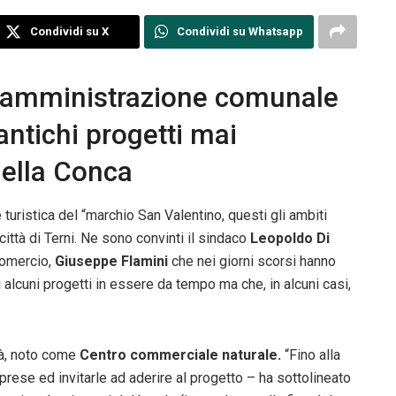
Condividi su X
Condividi su Whatsapp
 amministrazione comunale
antichi progetti mai
 della Conca
e turistica del “marchio San Valentino, questi gli ambiti
città di Terni. Ne sono convinti il sindaco
Leopoldo Di
comercio,
Giuseppe Flamini
che nei giorni scorsi hanno
 alcuni progetti in essere da tempo ma che, in alcuni casi,
ttà, noto come
Centro commerciale naturale.
“Fino alla
mprese ed invitarle ad aderire al progetto – ha sottolineato