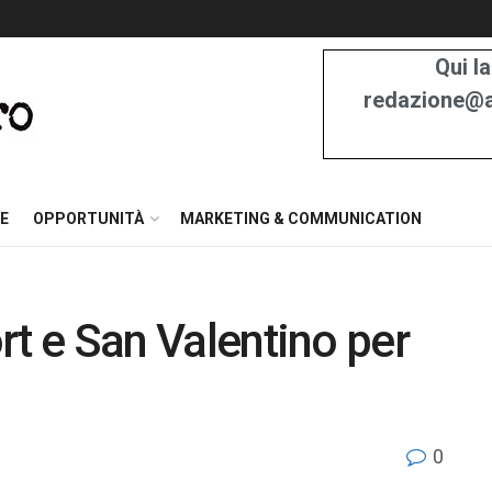
Qui la
redazione@at
E
OPPORTUNITÀ
MARKETING & COMMUNICATION
ort e San Valentino per
0