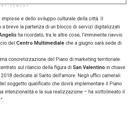
ERTISEMENT
 imprese e dello sviluppo culturale della città. Il
 a breve la partenza di un blocco di servizi digitalizzati
Angelis
ha ricordato, tra le altre cose, l’imminente riavvio
ncio del
Centro Multimediale
che a giugno sarà sede di
ssima concretizzazione del Piano di marketing territoriale.
ntrato sul rilancio della figura di
San Valentino
in chiave
à 2018 dedicate al Santo dell’amore. Negli uffici camerali
del soggetto qualificato che dovrà implementare il Piano
a intenzionalità e la sua realizzazione – ha sottolineato il
”.