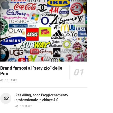
Brand famosi al “servizio” delle
Pmi
0 SHARES
Reskilling, ecco l’aggiornamento
professionale in chiave 4.0
0 SHARES