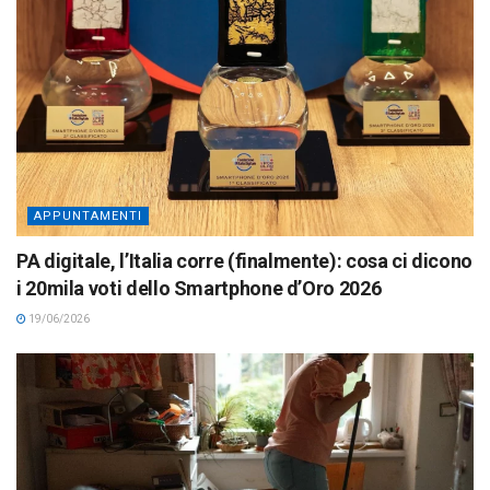
APPUNTAMENTI
PA digitale, l’Italia corre (finalmente): cosa ci dicono
i 20mila voti dello Smartphone d’Oro 2026
19/06/2026