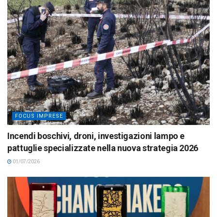
FOCUS IMPRESE
Incendi boschivi, droni, investigazioni lampo e
pattuglie specializzate nella nuova strategia 2026
01/07/2026