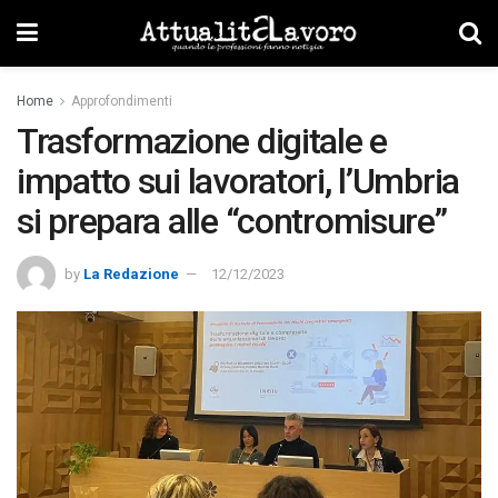
Home
Approfondimenti
Trasformazione digitale e
impatto sui lavoratori, l’Umbria
si prepara alle “contromisure”
by
La Redazione
12/12/2023