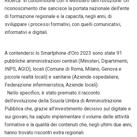
Ricerca” in condivisione con il Ministero dell’Istruzione. Un
riconoscimento che sancisce la portata nazionale dell’ente
di formazione regionale e la capacità, negli anni, di
sviluppare i processi formativi, con quelli comunicativi,
informativi e digitali.
A contendersi lo Smartphone d’Oro 2023 sono state 91
pubbliche amministrazioni centrali (Ministeri, Dipartimenti,
INPS, AGID), locali (Comune di Roma, Milano, Genova e
piccole realtà locali) e sanitarie (Aziende ospedaliere,
Federazione infermieristica, Aziende locali).
Nello specifico, è stato premiato il racconto
dell’evoluzione della Scuola Umbra di Amministrazione
Pubblica che, grazie all’investimento decisivo sul digitale e
sui giovani, ha saputo implementare il volume delle attività
formative e la qualità dei contenuti che, negli ultimi due anni,
hanno trovato riscontri extra regionali.