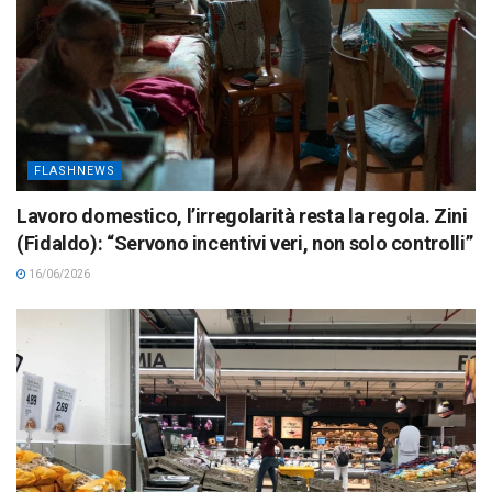
FLASHNEWS
Lavoro domestico, l’irregolarità resta la regola. Zini
(Fidaldo): “Servono incentivi veri, non solo controlli”
16/06/2026