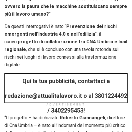
ovvero la paura che le macchine sostituiscano sempre
più il lavoro umano?
”
Da questi interrogativi è nato “
Prevenzione dei rischi
emergenti nell’Industria 4.0 e nell’edilizia
“, il
nuovo
progetto di collaborazione tra CNA Umbria e Inail
regionale
, che si è concluso con una tavola rotonda sui
rischi nei luoghi di lavoro connessi alla trasformazione
digitale.
Qui la tua pubblicità, contattaci a
redazione@attualitalavoro.it o al 3801224492
ADVERTISEMENT
/ 3402295453!
“Il progetto – ha dichiarato
Roberto Giannangeli
, direttore
di Cna Umbria – è nato all’indomani del momento più critico