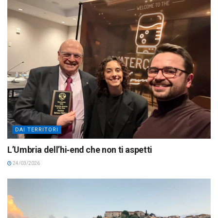
DAI TERRITORI
L’Umbria dell’hi‑end che non ti aspetti
24/03/2026