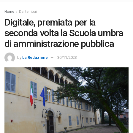
Home
Dai territori
Digitale, premiata per la
seconda volta la Scuola umbra
di amministrazione pubblica
by
La Redazione
30/11/2023