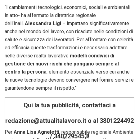
“I cambiamenti tecnologici, economici, sociali e ambientali
in atto- ha affermato la direttrice regionale
dell’Inail,
Alessandra Ligi
– impattano significativamente
anche nel mondo del lavoro, con ricadute nelle condizioni di
salute e sicurezza dei lavoratori. Per affrontare con celerità
ed efficacia queste trasformazioni è necessario adottare
nelle diverse realtà lavorative
modelli condivisi di
gestione dei nuovi rischi che pongano sempre al
centro la persona
, elemento essenziale verso cui anche
le nuove tecnologie devono convergere nel fornire servizi e
garantendone sempre il rispetto.”
Qui la tua pubblicità, contattaci a
redazione@attualitalavoro.it o al 3801224492
Per
Anna Lisa Agneletti
, responsabile regionale Ambiente
/ 3402295453!