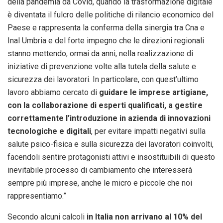
della pandemia da Covid, quando la trasformazione digitale
è diventata il fulcro delle politiche di rilancio economico del
Paese e rappresenta la conferma della sinergia tra Cna e
Inal Umbria e del forte impegno che le direzioni regionali
stanno mettendo, ormai da anni, nella realizzazione di
iniziative di prevenzione volte alla tutela della salute e
sicurezza dei lavoratori. In particolare, con quest’ultimo
lavoro abbiamo cercato di
guidare le imprese artigiane,
con la collaborazione di esperti qualificati, a gestire
correttamente l’introduzione in azienda di innovazioni
tecnologiche e digitali
, per evitare impatti negativi sulla
salute psico-fisica e sulla sicurezza dei lavoratori coinvolti,
facendoli sentire protagonisti attivi e insostituibili di questo
inevitabile processo di cambiamento che interesserà
sempre più imprese, anche le micro e piccole che noi
rappresentiamo.”
Secondo alcuni calcoli
in Italia non arrivano al 10% del