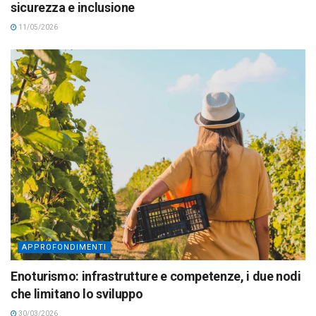
sicurezza e inclusione
11/05/2026
APPROFONDIMENTI
Enoturismo: infrastrutture e competenze, i due nodi
che limitano lo sviluppo
30/03/2026