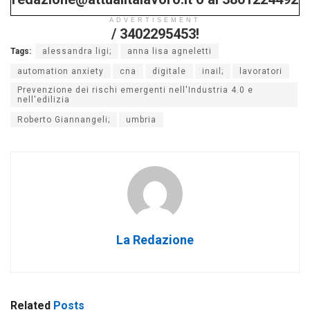
ADVERTISEMENT
/ 3402295453!
Tags:
alessandra ligi;
anna lisa agneletti
automation anxiety
cna
digitale
inail;
lavoratori
Prevenzione dei rischi emergenti nell'Industria 4.0 e
nell'edilizia
Roberto Giannangeli;
umbria
La Redazione
Related
Posts