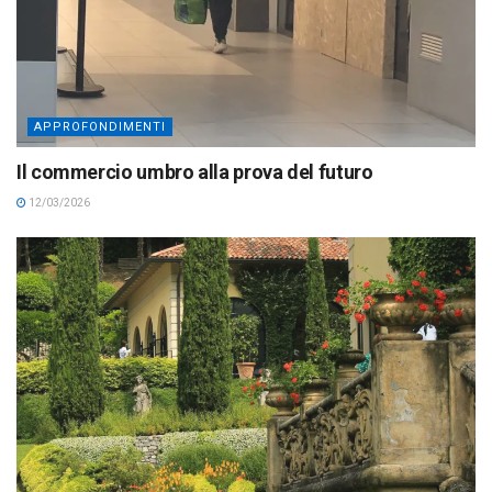
APPROFONDIMENTI
Il commercio umbro alla prova del futuro
12/03/2026