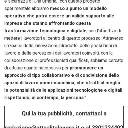
e sicurezza di Cna Umbria, “con questo progetto
sperimentale abbiamo
messo a punto un modello
operativo che potrà essere un valido supporto alle
imprese che stanno affrontando questa
trasformazione tecnologica e digitale
, con l’obiettivo di
mettere i lavoratori al centro di questo processo. Attraverso
un’analisi delle innovazioni introdotte, delle postazioni di
lavoro e delle percezioni dei lavoratori coinvolti, con la
collaborazione di professionisti qualificati, abbiamo cercato
di attuare quanto necessario per
promuovere un
approccio di tipo collaborativo e di condivisione dello
spazio di lavoro uomo-macchina, che sfrutti al meglio
le potenzialità delle applicazioni tecnologiche e digitali
rispettando, al contempo, la persona
.”
Qui la tua pubblicità, contattaci a
redazione@attualitalavoro.it o al 3801224492