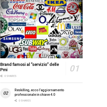
Brand famosi al “servizio” delle
Pmi
0 SHARES
Reskilling, ecco l’aggiornamento
professionale in chiave 4.0
0 SHARES