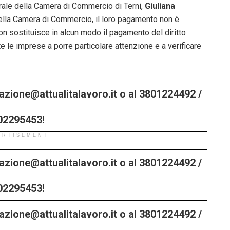
rale della Camera di Commercio di Terni,
Giuliana
lla Camera di Commercio, il loro pagamento non è
on sostituisce in alcun modo il pagamento del diritto
e le imprese a porre particolare attenzione e a verificare
edazione@attualitalavoro.it o al 3801224492 /
02295453!
ERTISEMENT
edazione@attualitalavoro.it o al 3801224492 /
02295453!
edazione@attualitalavoro.it o al 3801224492 /