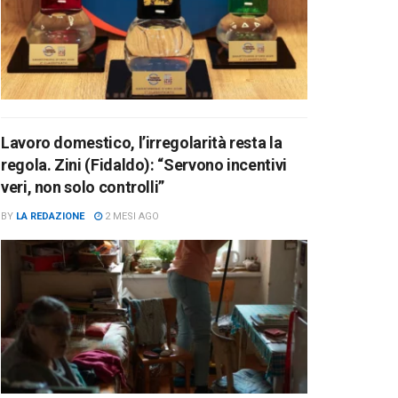
Lavoro domestico, l’irregolarità resta la
regola. Zini (Fidaldo): “Servono incentivi
veri, non solo controlli”
BY
LA REDAZIONE
2 MESI AGO