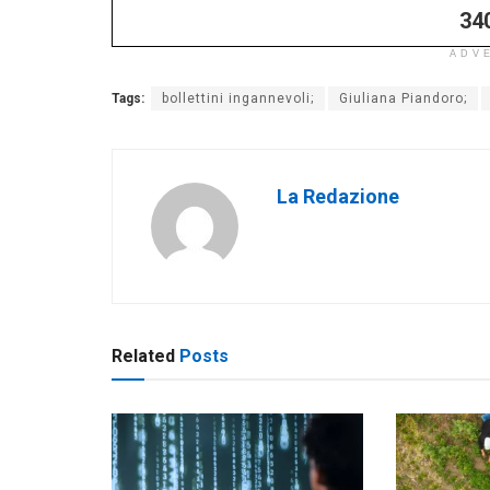
34
ADV
Tags:
bollettini ingannevoli;
Giuliana Piandoro;
La Redazione
Related
Posts