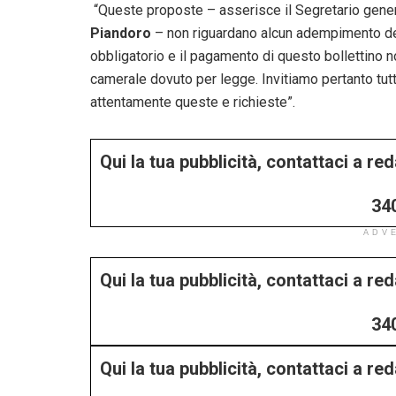
“Queste proposte – asserisce il Segretario gene
Piandoro
– non riguardano alcun adempimento de
obbligatorio e il pagamento di questo bollettino n
camerale dovuto per legge. Invitiamo pertanto tutt
attentamente queste e richieste”.
Qui la tua pubblicità, contattaci a r
34
ADV
Qui la tua pubblicità, contattaci a r
34
Qui la tua pubblicità, contattaci a r