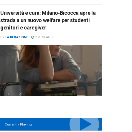
Università e cura: Milano‑Bicocca apre la
strada a un nuovo welfare per studenti
genitori e caregiver
BY
LA REDAZIONE
2 MESI AGO
Currently Playing