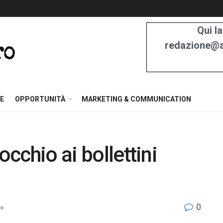
Qui la
redazione@at
E
OPPORTUNITÀ
MARKETING & COMMUNICATION
occhio ai bollettini
0
se