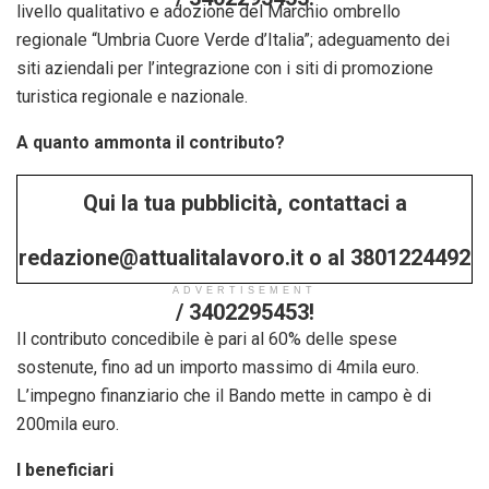
livello qualitativo e adozione del Marchio ombrello
regionale “Umbria Cuore Verde d’Italia”; adeguamento dei
siti aziendali per l’integrazione con i siti di promozione
turistica regionale e nazionale.
A quanto ammonta il contributo?
Qui la tua pubblicità, contattaci a
redazione@attualitalavoro.it o al 3801224492
ADVERTISEMENT
/ 3402295453!
Il contributo concedibile è pari al 60% delle spese
sostenute, fino ad un importo massimo di 4mila euro.
L’impegno finanziario che il Bando mette in campo è di
200mila euro.
I beneficiari