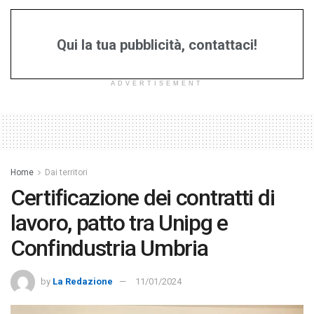
Qui la tua pubblicità, contattaci!
ADVERTISEMENT
Home
Dai territori
Certificazione dei contratti di
lavoro, patto tra Unipg e
Confindustria Umbria
by
La Redazione
11/01/2024