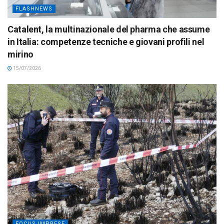
FLASHNEWS
Catalent, la multinazionale del pharma che assume
in Italia: competenze tecniche e giovani profili nel
mirino
15/07/2026
FOCUS IMPRESE