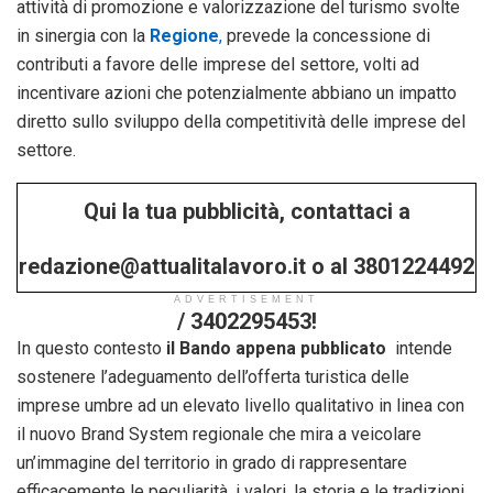
attività di promozione e valorizzazione del turismo svolte
in sinergia con la
Regione
,
prevede la concessione di
contributi a favore delle imprese del settore, volti ad
incentivare azioni che potenzialmente abbiano un impatto
diretto sullo sviluppo della competitività delle imprese del
settore.
Qui la tua pubblicità, contattaci a
redazione@attualitalavoro.it o al 3801224492
ADVERTISEMENT
/ 3402295453!
In questo contesto
il Bando appena pubblicato
intende
sostenere l’adeguamento dell’offerta turistica delle
imprese umbre ad un elevato livello qualitativo in linea con
il nuovo Brand System regionale che mira a veicolare
un’immagine del territorio in grado di rappresentare
efficacemente le peculiarità, i valori, la storia e le tradizioni