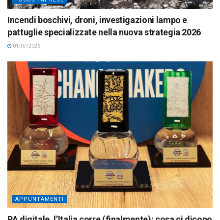
Incendi boschivi, droni, investigazioni lampo e
pattuglie specializzate nella nuova strategia 2026
01/07/2026
APPUNTAMENTI
PA digitale, l’Italia corre (finalmente): cosa ci dicono