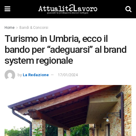
Home
Bandi & Concorsi
Turismo in Umbria, ecco il
bando per “adeguarsi” al brand
system regionale
by
La Redazione
17/01/2024