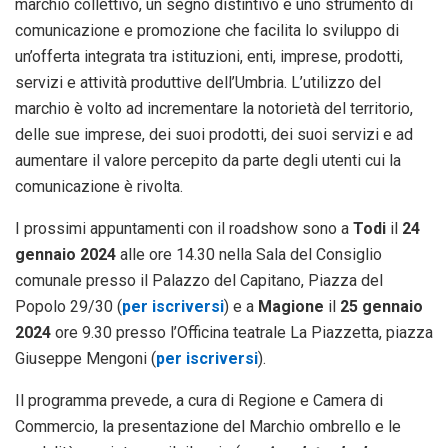
marchio collettivo, un segno distintivo e uno strumento di
comunicazione e promozione che facilita lo sviluppo di
un’offerta integrata tra istituzioni, enti, imprese, prodotti,
servizi e attività produttive dell’Umbria. L’utilizzo del
marchio è volto ad incrementare la notorietà del territorio,
delle sue imprese, dei suoi prodotti, dei suoi servizi e ad
aumentare il valore percepito da parte degli utenti cui la
comunicazione è rivolta.
I prossimi appuntamenti con il roadshow sono a
Todi
il
24
gennaio 2024
alle ore 14.30 nella Sala del Consiglio
comunale presso il Palazzo del Capitano, Piazza del
Popolo 29/30 (
per iscriversi
) e a
Magione
il
25 gennaio
2024
ore 9.30 presso l’Officina teatrale La Piazzetta, piazza
Giuseppe Mengoni (
per iscriversi
).
Il programma prevede, a cura di Regione e Camera di
Commercio, la presentazione del Marchio ombrello e le