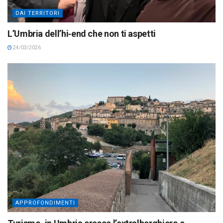
DAI TERRITORI
L’Umbria dell’hi‑end che non ti aspetti
24/03/2026
APPROFONDIMENTI