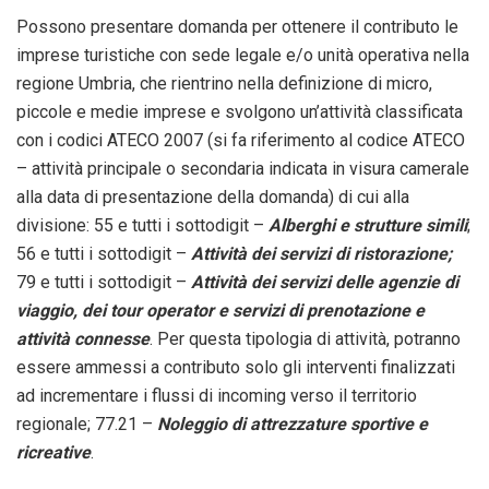
Possono presentare domanda per ottenere il contributo le
imprese turistiche con sede legale e/o unità operativa nella
regione Umbria, che rientrino nella definizione di micro,
piccole e medie imprese e svolgono un’attività classificata
con i codici ATECO 2007 (si fa riferimento al codice ATECO
– attività principale o secondaria indicata in visura camerale
alla data di presentazione della domanda) di cui alla
divisione: 55 e tutti i sottodigit –
Alberghi e strutture simili
;
56 e tutti i sottodigit –
Attività dei servizi di ristorazione;
79 e tutti i sottodigit –
Attività dei servizi delle agenzie di
viaggio, dei tour operator e
servizi di prenotazione e
attività connesse
. Per questa tipologia di attività, potranno
essere ammessi a contributo solo gli interventi finalizzati
ad incrementare i flussi di incoming verso il territorio
regionale; 77.21 –
Noleggio di attrezzature sportive e
ricreative
.