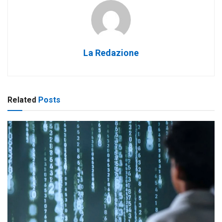
La Redazione
Related
Posts