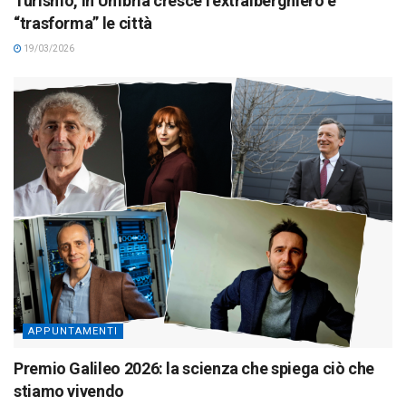
Turismo, in Umbria cresce l’extralberghiero e
“trasforma” le città
19/03/2026
APPUNTAMENTI
Premio Galileo 2026: la scienza che spiega ciò che
stiamo vivendo