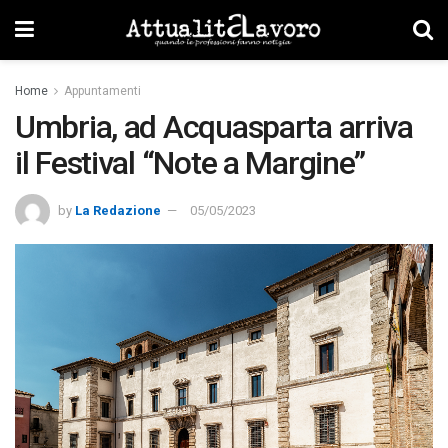
Home
Appuntamenti
Umbria, ad Acquasparta arriva
il Festival “Note a Margine”
by
La Redazione
05/05/2023