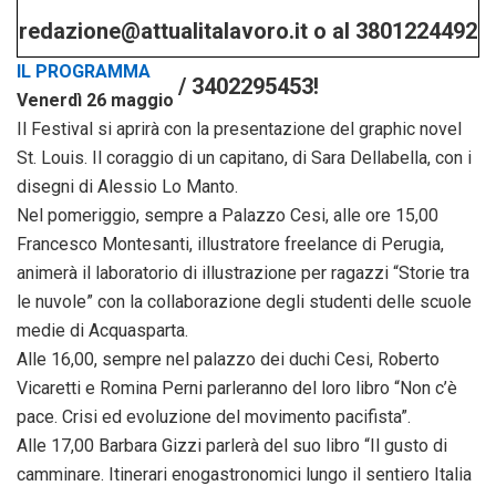
redazione@attualitalavoro.it o al 3801224492
IL PROGRAMMA
/ 3402295453!
Venerdì 26 maggio
Il Festival si aprirà con la presentazione del graphic novel
St. Louis. Il coraggio di un capitano, di Sara Dellabella, con i
disegni di Alessio Lo Manto.
Nel pomeriggio, sempre a Palazzo Cesi, alle ore 15,00
Francesco Montesanti, illustratore freelance di Perugia,
animerà il laboratorio di illustrazione per ragazzi “Storie tra
le nuvole” con la collaborazione degli studenti delle scuole
medie di Acquasparta.
Alle 16,00, sempre nel palazzo dei duchi Cesi, Roberto
Vicaretti e Romina Perni parleranno del loro libro “Non c’è
pace. Crisi ed evoluzione del movimento pacifista”.
Alle 17,00 Barbara Gizzi parlerà del suo libro “Il gusto di
camminare. Itinerari enogastronomici lungo il sentiero Italia