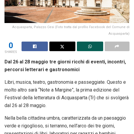
Acquasparta, Palazzo Cesi (Foto tratta dal profilo Facebook del Comune di
Acquasparta)
0
SHARES
Dal 26 al 28 maggio tre giorni ricchi di eventi, incontri,
percorsi letterari e gastronomici
Libri, musica, teatro, gastronomia e passeggiate. Questo e
molto altro sarà “Note a Margine”, la prima edizione del
Festival della letteratura di Acquasparta (Tr) che si svolgerà
dal 26 al 28 maggio.
Nella bella cittadina umbra, caratterizzata da un paesaggio
verde e rigoglioso, si terranno, nell’arco dei tre giorni,
presentazioni di libri, laboratori per ragazzi e bambini,