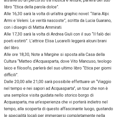
attraverso un percorso tra musica e letture, parlerà del suo
libro “Etica della parola dolce”.
Alle 16,30 sarà la volta di un’altra graphic novel: “Ilaria Alpi.
Armi e Veleni. Le verità nascoste”, scritta da Lucia Guarano,
con i disegni di Mattia Ammirati.
Alle 17,30 sarà la volta di Andrea Giuli con il suo “Il falò dei
poeti estinti”. L’attrice Elisa Lucarelli leggerà alcuni brani
del libro.
Alle ore 18,30, Note a Margine si sposta alla Casa della
Cultura “Matteo d’Acquasparta, dove Vito Mancuso, teologo
laico e filosofo, parlerà del suo ultimo libro “Etica per giorni
difficili”.
Dalle 20,00 alle 21,00 sarà possibile effettuare un “Viaggio
nel tempo e nei sapori ad Acquasparta”, un tour che non è
una semplice visita guidata nello storico borgo di
Acquasparta, ma un’esperienza che vi porterà indietro nel
tempo, alla scoperta di questo affascinante luogo, gustando
le specialità locali per immergersi completamente nella