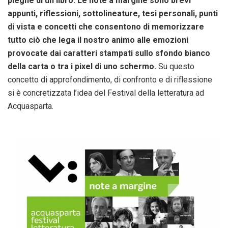
pieghe di un libro. Le note a margine sono brevi
appunti, riflessioni, sottolineature, tesi personali, punti
di vista e concetti che consentono di memorizzare
tutto ciò che lega il nostro animo alle emozioni
provocate dai caratteri stampati sullo sfondo bianco
della carta o tra i pixel di uno schermo.
Su questo
concetto di approfondimento, di confronto e di riflessione
si è concretizzata l’idea del Festival della letteratura ad
Acquasparta.