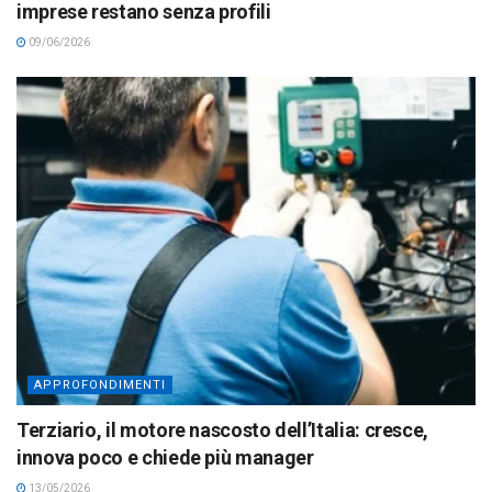
imprese restano senza profili
09/06/2026
APPROFONDIMENTI
Terziario, il motore nascosto dell’Italia: cresce,
innova poco e chiede più manager
13/05/2026