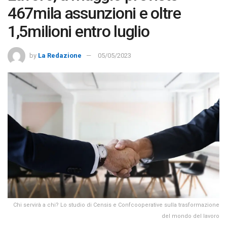
467mila assunzioni e oltre
1,5milioni entro luglio
by
La Redazione
05/05/2023
Chi servirà a chi? Lo studio di Censis e Confcooperative sulla trasformazione
del mondo del lavoro