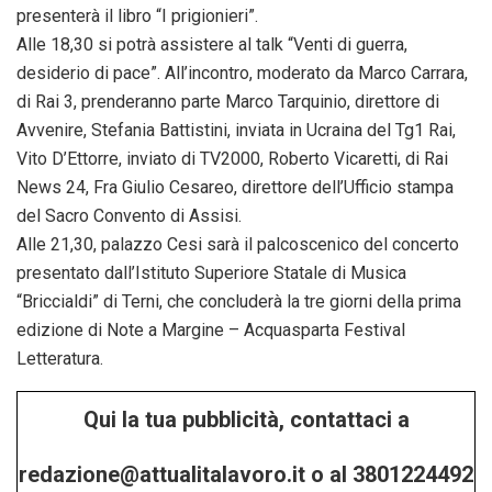
presenterà il libro “I prigionieri”.
Alle 18,30 si potrà assistere al talk “Venti di guerra,
desiderio di pace”. All’incontro, moderato da Marco Carrara,
di Rai 3, prenderanno parte Marco Tarquinio, direttore di
Avvenire, Stefania Battistini, inviata in Ucraina del Tg1 Rai,
Vito D’Ettorre, inviato di TV2000, Roberto Vicaretti, di Rai
News 24, Fra Giulio Cesareo, direttore dell’Ufficio stampa
del Sacro Convento di Assisi.
Alle 21,30, palazzo Cesi sarà il palcoscenico del concerto
presentato dall’Istituto Superiore Statale di Musica
“Briccialdi” di Terni, che concluderà la tre giorni della prima
edizione di Note a Margine – Acquasparta Festival
Letteratura.
Qui la tua pubblicità, contattaci a
redazione@attualitalavoro.it o al 3801224492