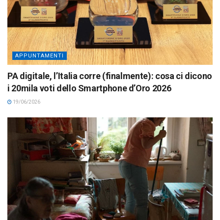
APPUNTAMENTI
PA digitale, l’Italia corre (finalmente): cosa ci dicono
i 20mila voti dello Smartphone d’Oro 2026
19/06/2026