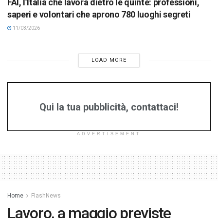
FAI, l’Italia che lavora dietro le quinte: professioni,
saperi e volontari che aprono 780 luoghi segreti
11/03/2026
LOAD MORE
Qui la tua pubblicità, contattaci!
ADVERTISEMENT
Home
FlashNews
Lavoro, a maggio previste