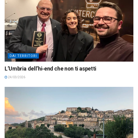
DAI TERRITORI
L’Umbria dell’hi‑end che non ti aspetti
24/03/2026