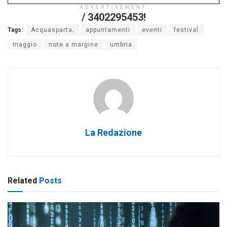
ADVERTISEMENT
/ 3402295453!
Tags:
Acquasparta;
appuntamenti
eventi
festival
maggio
note a margine
umbria
La Redazione
Related
Posts