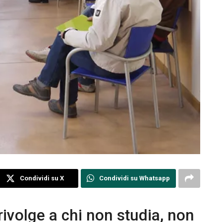
Condividi su X
Condividi su Whatsapp
i rivolge a chi non studia, non