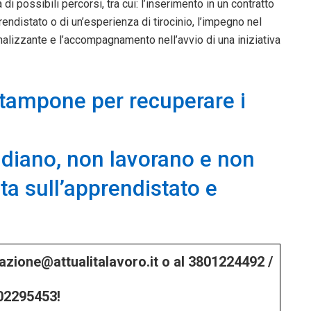
 possibili percorsi, tra cui: l’inserimento in un contratto
rendistato o di un’esperienza di tirocinio, l’impegno nel
nalizzante e l’accompagnamento nell’avvio di una iniziativa
tampone per recuperare i
udiano, non lavorano e non
a sull’apprendistato e
edazione@attualitalavoro.it o al 3801224492 /
02295453!