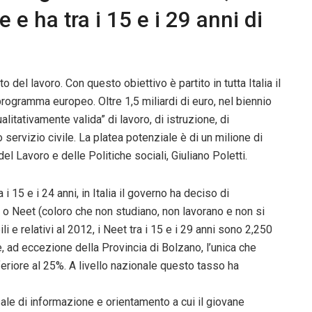
 e ha tra i 15 e i 29 anni di
del lavoro. Con questo obiettivo è partito in tutta Italia il
rogramma europeo. Oltre 1,5 miliardi di euro, nel biennio
litativamente valida” di lavoro, di istruzione, di
o servizio civile. La platea potenziale è di un milione di
el Lavoro e delle Politiche sociali, Giuliano Poletti.
 i 15 e i 24 anni, in Italia il governo ha deciso di
ti o Neet (coloro che non studiano, non lavorano e non si
ili e relativi al 2012, i Neet tra i 15 e i 29 anni sono 2,250
ale, ad eccezione della Provincia di Bolzano, l’unica che
eriore al 25%. A livello nazionale questo tasso ha
ale di informazione e orientamento a cui il giovane