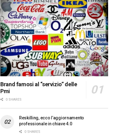
Brand famosi al “servizio” delle
Pmi
0 SHARES
Reskilling, ecco l’aggiornamento
professionale in chiave 4.0
0 SHARES