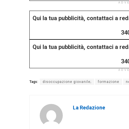
ADV
Qui la tua pubblicità, contattaci a r
34
Qui la tua pubblicità, contattaci a r
34
ADV
Tags:
disoccupazione giovanile;
formazione
n
La Redazione