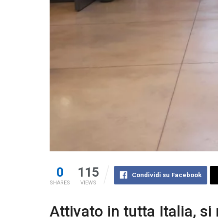
0
115
Condividi su Facebook
SHARES
VIEWS
Attivato in tutta Italia, s