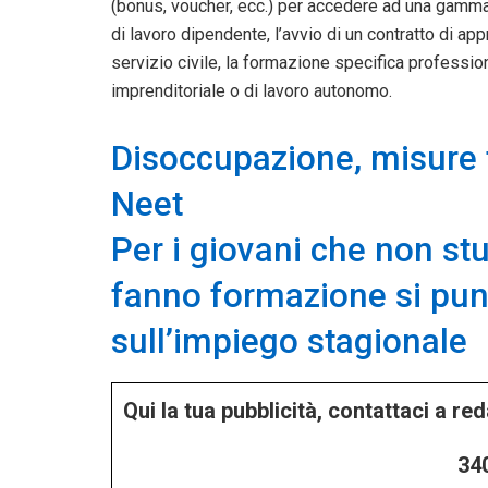
(bonus, voucher, ecc.) per accedere ad una gamma di
di lavoro dipendente, l’avvio di un contratto di app
servizio civile, la formazione specifica professio
imprenditoriale o di lavoro autonomo.
Disoccupazione, misure 
Neet
Per i giovani che non st
fanno formazione si punt
sull’impiego stagionale
Qui la tua pubblicità, contattaci a r
34