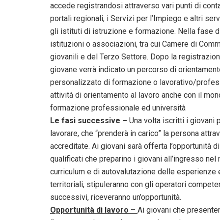
accede registrandosi attraverso vari punti di conta
portali regionali, i Servizi per l’Impiego e altri s
gli istituti di istruzione e formazione. Nella fas
istituzioni o associazioni, tra cui Camere di Comm
giovanili e del Terzo Settore. Dopo la registrazion
giovane verrà indicato un percorso di orientamento
personalizzato di formazione o lavorativo/profess
attività di orientamento al lavoro anche con il mond
formazione professionale ed università
Le fasi successive –
Una volta iscritti i giovani
lavorare, che “prenderà in carico” la persona attra
accreditate. Ai giovani sarà offerta l’opportunità d
qualificati che preparino i giovani all’ingresso ne
curriculum e di autovalutazione delle esperienze e
territoriali, stipuleranno con gli operatori compete
successivi, riceveranno un’opportunità.
Opportunità di lavoro –
Ai giovani che presenter