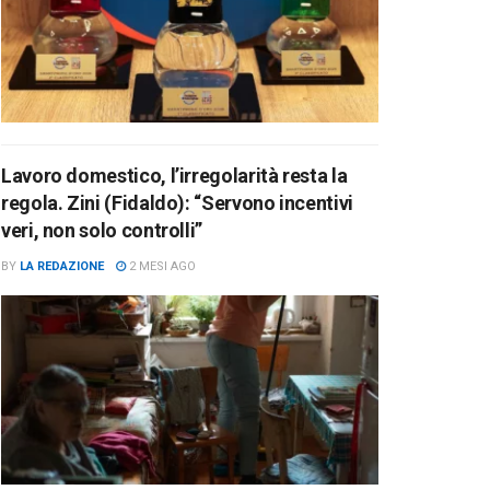
Lavoro domestico, l’irregolarità resta la
regola. Zini (Fidaldo): “Servono incentivi
veri, non solo controlli”
BY
LA REDAZIONE
2 MESI AGO