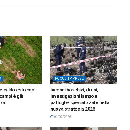
S
FOCUS IMPRESE
e caldo estremo:
Incendi boschivi, droni,
 campi è già
investigazioni lampo e
nza
pattuglie specializzate nella
nuova strategia 2026
01/07/2026