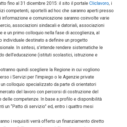
tto fino al 31 dicembre 2015: il sito il portale
Cliclavoro
, i
ervizi competenti, sportelli ad hoc che saranno aperti presso
e di informazione e comunicazione saranno coinvolte varie
ercio, associazioni sindacali e datoriali, associazioni
e e un primo colloquio nella fase di accoglienza, al
 individuale destinato a definire un progetto
ionale. In sintesi, s’intende rendere sistematiche le
o dell’educazione (istituti scolastici, istruzione e
 potranno quindi scegliere la Regione in cui vogliono
verso i Servizi per l’impiego o le Agenzie private
i un colloquio specializzato da parte di orientatori
l mercato del lavoro con percorsi di costruzione del
 delle competenze. In base a profilo e disponibilità
nti un “Patto di servizio” ed, entro i quattro mesi
anno i requisiti verrà offerto un finanziamento diretto