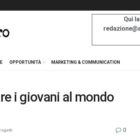
Qui la
redazione@at
E
OPPORTUNITÀ
MARKETING & COMMUNICATION
re i giovani al mondo
0
rogetti